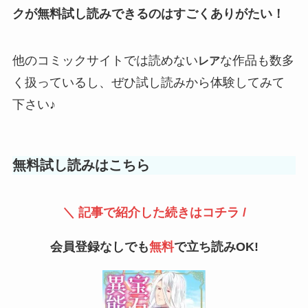
クが
無料試し読み
できるのはすごくありがたい！
他のコミックサイトでは読めない
な作品も数多
レア
く扱っているし、ぜひ試し読みから体験してみて
下さい♪
無料試し読みはこちら
＼ 記事で紹介した続きはコチラ /
会員登録なしでも
無料
で立ち読みOK!