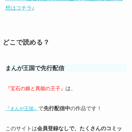
想はコチラ♪
どこで読める？
まんが王国で先行配信
は、
『宝石の娘と異能の王子』
で
先行配信中
の作品です！
『まんが王国』
このサイトは
会員登録なしで、たくさんのコミッ