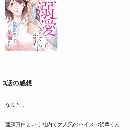
3話の感想
なんと…
藤縞真白という社内で大人気のハイスぺ後輩くん