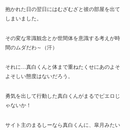
抱かれた日の翌日にはむざむざと彼の部屋を出て
しまいました。
その変な常識観念とか世間体を意識する考えが時
間のムダだわ～（汗）
それに…真白くんと体まで重ねたくせにあのよそ
よそしい態度はないだろう。
勇気を出して行動した真白くんがまるでピエロじ
ゃないか！
サイト主のまるしーなら真白くんに、皐月みたい