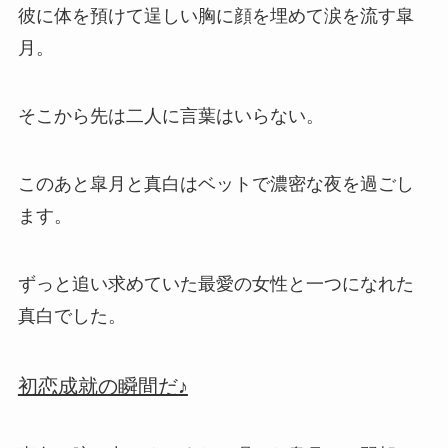
彼に体を預けて逞しい胸に顔を埋めて涙を流す皐
月。
そこから先は二人に言葉はいらない。
このあと皐月と真白はベットで濃密な夜を過ごし
ます。
ずっと追い求めていた最愛の女性と一つになれた
真白でした。
初恋成就の瞬間だ♪