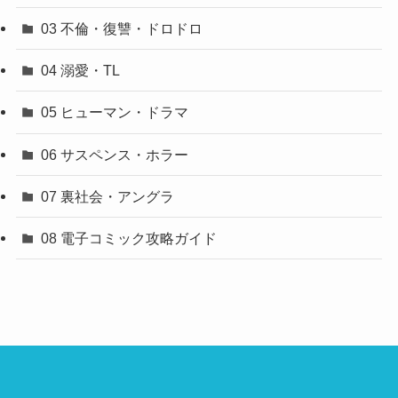
03 不倫・復讐・ドロドロ
04 溺愛・TL
05 ヒューマン・ドラマ
06 サスペンス・ホラー
07 裏社会・アングラ
08 電子コミック攻略ガイド