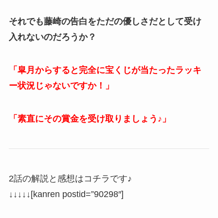
それでも藤崎の告白をただの優しさだとして受け
入れないのだろうか？
「皐月からすると完全に宝くじが当たったラッキ
ー状況じゃないですか！」
「素直にその賞金を受け取りましょう♪」
2話の解説と感想はコチラです♪
↓↓↓↓↓[kanren postid=”90298″]