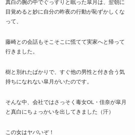
真白の腕の中でぐっすりと眠った皐月は、翌朝に
目覚めると妙に自分の昨夜の行動が恥ずかしくな
って、
藤崎との会話もそこそこに慌てて実家へと帰って
行きました。
樹と別れたばかりで、すぐ他の男性と付き合う気
持ちになれない皐月がいたのです。
そんな中、会社ではさっそく毒女OL・佳奈が皐月
と真白にちょっかいを出してきました（汗）
この女はヤバいぞ！