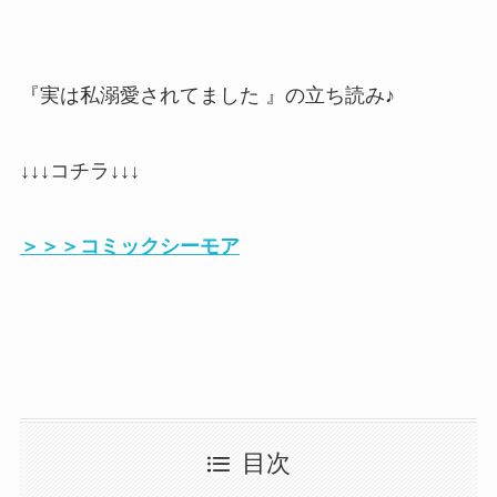
『実は私溺愛されてました 』の立ち読み♪
↓↓↓コチラ↓↓↓
＞＞＞コミックシーモア
目次