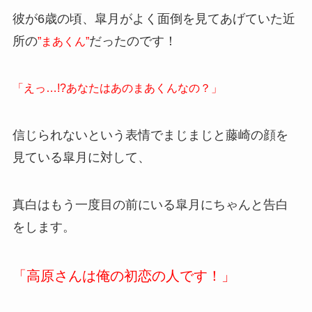
彼が6歳の頃、皐月がよく面倒を見てあげていた近
所の
だったのです！
”まあくん”
「えっ…!?あなたはあのまあくんなの？」
信じられないという表情でまじまじと藤崎の顔を
見ている皐月に対して、
真白はもう一度目の前にいる皐月にちゃんと告白
をします。
「高原さんは俺の初恋の人です！」