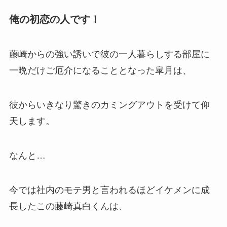
俺の初恋の人です！
藤崎からの強い誘いで彼の一人暮らしする部屋に
一晩だけご厄介になることとなった皐月は、
彼からいきなり驚きのカミングアウトを受けて仰
天します。
なんと…
今では社内のモテ男と言われるほどイケメンに成
長したこの藤崎真白くんは、