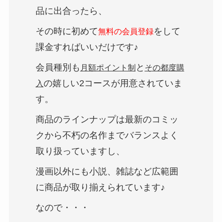
品に出合ったら、
その時に初めて
をして
無料の会員登録
課金すればいいだけです♪
会員種別も
と
月額ポイント制
その都度購
の嬉しい2コースが用意されていま
入
す。
商品のラインナップは最新のコミッ
クから不朽の名作までバランスよく
取り扱っていますし、
漫画以外にも小説、雑誌など広範囲
に商品が取り揃えられています♪
なので・・・