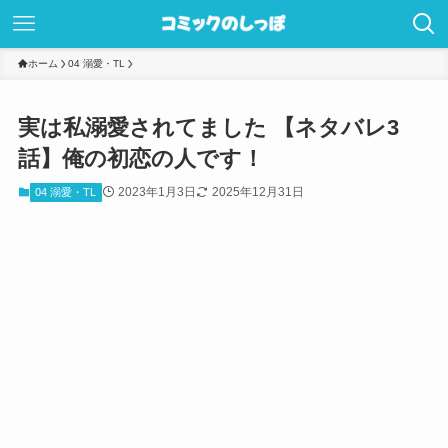
ホーム
04 溺愛・TL
実は私溺愛されてました 【ネタバレ3
話】俺の初恋の人です！
2023年1月3日
2025年12月31日
04 溺愛・TL