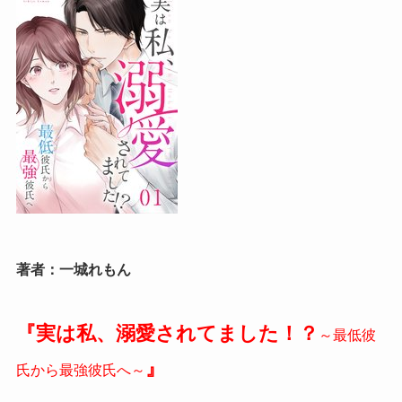
著者：一城れもん
『実は私、溺愛されてました！？
～最低彼
』
氏から最強彼氏へ～