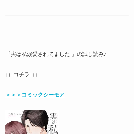
『実は私溺愛されてました 』の試し読み♪
↓↓↓コチラ↓↓↓
＞＞＞コミックシーモア