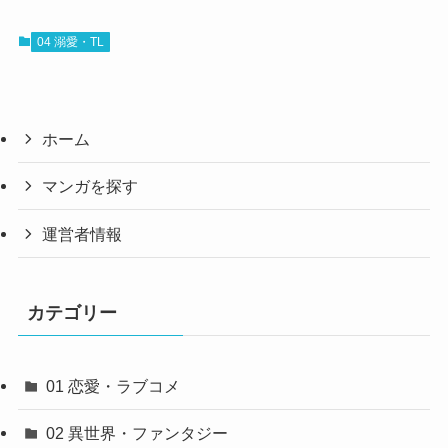
04 溺愛・TL
ホーム
マンガを探す
運営者情報
カテゴリー
01 恋愛・ラブコメ
02 異世界・ファンタジー