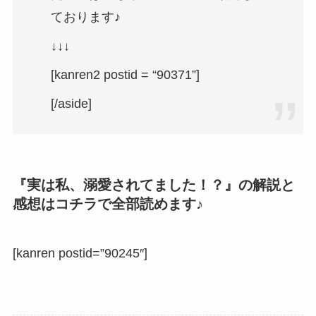
ております♪
↓↓↓
[kanren2 postid = “90371”]
[/aside]
『実は私、溺愛されてました！？』の解説と
感想はコチラで全部読めます♪
[kanren postid=”90245″]