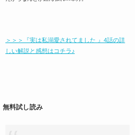
＞＞＞『実は私溺愛されてました 』4話の詳
しい解説と感想はコチラ♪
無料試し読み