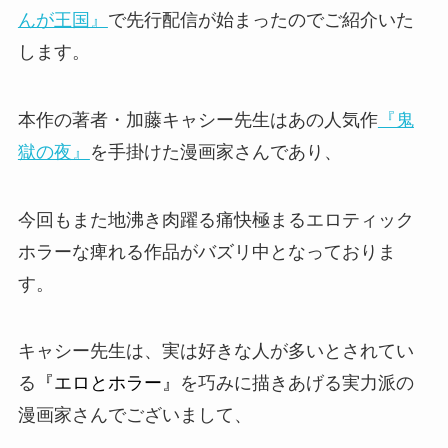
んが王国』
で
先行配信
が始まったのでご紹介いた
します。
本作の著者・
加藤キャシー
先生はあの人気作
『鬼
獄の夜』
を手掛けた漫画家さんであり、
今回もまた地沸き肉躍る痛快極まるエロティック
ホラーな痺れる作品がバズリ中となっておりま
す。
キャシー先生は、実は好きな人が多いとされてい
る
『エロとホラー』
を巧みに描きあげる実力派の
漫画家さんでございまして、