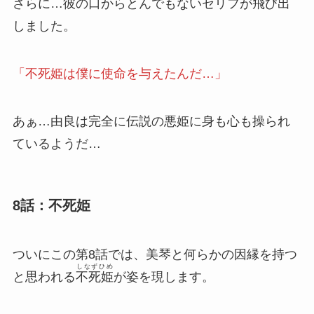
さらに…彼の口からとんでもないセリフが飛び出
しました。
「不死姫は僕に使命を与えたんだ…」
あぁ…由良は完全に伝説の悪姫に身も心も操られ
ているようだ…
8話：不死姫
ついにこの第8話では、美琴と何らかの因縁を持つ
しなずひめ
と思われる
不死姫
が姿を現します。