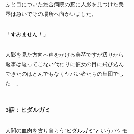
ふと目についた総合病院の窓に人影を見つけた美
琴は急いでその場所へ向かいました。
「すみません！」
人影を見た方向へ声をかける美琴ですが辺りから
返事は返ってこない代わりに彼女の目に飛び込ん
できたのはとんでもなく
ヤバい者たち
の集団でし
た…。
3話：ヒダルガミ
人間の血肉を貪り食らう
”ヒダルガミ”
というバケモ