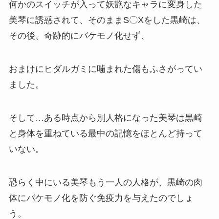
何かのスイッチが入って妖艶なキャラに変身した
美琴に誘惑されて、そのままS〇Xをした黒崎は、
その後、奇跡的に
バケモノ化
せず、
おまけにヒダルガミに噛まれた傷もふさがってい
ました。
そして…ある時点から
別人格
になった美琴は黒崎
と身体を重ねている最中の記憶をほとんど持って
いない。
恐らく中にいる美琴もう一人の人格が、黒崎の肉
体にバケモノ化を防ぐ免疫力を与えたのでしょ
う。