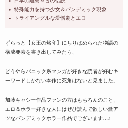
日本の離島＆古の伝説
特殊能力を持つ少女＆パンデミック現象
トライアングルな愛憎劇とエロ
ずらっと【女王の烙印】にちりばめられた物語の
構成要素を書き出してみたら、
どうやらパニック系マンガが好きな読者が好む
キ
ーワード
しかない本作に死角はないと見ました。
加藤キャシー作品ファンの方はもちろんのこと、
エロ＆ホラー好きな人にはぜひ読んで欲しい激ア
ツなパンデミックホラー作品でございます…♪