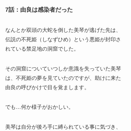
7話：由良は感染者だった
なんとか双頭の大蛇を倒した美琴が逃げた先は、
伝説の
不死姫
（しなずひめ）という悪姫が封印さ
れている禁足地の洞窟でした。
その洞窟についていつしか意識を失っていた美琴
は、不死姫の夢を見ていたのですが、助けに来た
由良の呼びかけで目を覚まします。
でも…何か様子がおかしい。
美琴は自分が後ろ手に縛られている事に気づき、