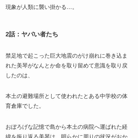
現象が人類に襲い掛かる…。
2話：ヤバい者たち
禁足地で起こった巨大地震のがけ崩れに巻き込ま
れた美琴がなんとか命を取り留めて意識を取り戻
したのは、
本土の避難場所として使われたとある中学校の体
育倉庫でした。
おぼろげな記憶で島から本土の病院へ運ばれた経
緯を振り返る美琴は、明らかに周りの状況がおか