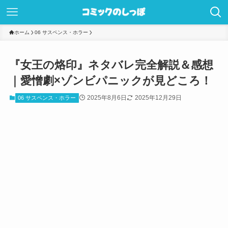
ホーム
06 サスペンス・ホラー
『女王の烙印』ネタバレ完全解説＆感想
｜愛憎劇×ゾンビパニックが見どころ！
2025年8月6日
2025年12月29日
06 サスペンス・ホラー