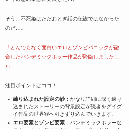
そう…不死姫はただおとぎ話の
伝説
ではなかった
のだ…。
「とんでもなく面白いエロとゾンビパニックが融
合したパンデミックホラー作品が降臨しました…
♪」
注目ポイントはココ！
練り込まれた設定の妙
：かなり詳細に深く練り
込まれたストーリーの背景設定が読者をグイグ
イ作品の世界観へ引きずり込んでいきます。
エロ要素とゾンビ要素
：パンデミックホラーな