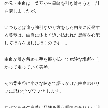
の兄・由良は、美琴から黒崎を引き離そうと
一計
を講じましたが、
いつもとは違う強引なやり方をした由良に反発す
る美琴は、由良に体よく追い払われた黒崎を心配
して行方を捜しに行くのです…。
由良が引き留める手を振り払って危険な場所へ向
かって走っていく美琴。
その背中谷に小さな呟きで語りかけた由良のセリ
フに思わず
”ゾワッ”
とします。
なぜならその言葉は兄妹を思う愛情のそれとは明