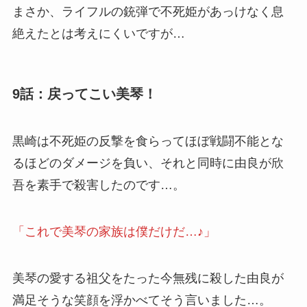
まさか、ライフルの銃弾で不死姫があっけなく息
絶えたとは考えにくいですが…
9話：戻ってこい美琴！
黒崎は不死姫の反撃を食らってほぼ戦闘不能とな
るほどのダメージを負い、それと同時に由良が欣
吾を素手で殺害したのです…。
「これで美琴の家族は僕だけだ…♪」
美琴の愛する祖父をたった今無残に殺した由良が
満足そうな笑顔を浮かべてそう言いました…。