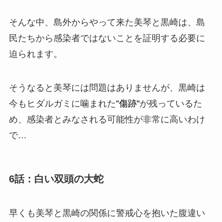
そんな中、島外からやって来た美琴と黒崎は、島
民たちから
感染者
ではないことを証明する必要に
迫られます。
そうなると美琴には問題はありませんが、黒崎は
今もヒダルガミに噛まれた
”傷跡”
が残っているた
め、感染者とみなされる可能性が非常に高いわけ
で…
6話：白い双頭の大蛇
早くも美琴と黒崎の関係に警戒心を抱いた腹違い