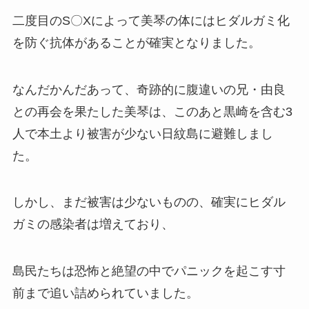
二度目のS〇Xによって美琴の体にはヒダルガミ化
を防ぐ抗体があることが確実となりました。
なんだかんだあって、奇跡的に腹違いの兄・
由良
との再会
を果たした美琴は、このあと黒崎を含む3
人で本土より被害が少ない日紋島に避難しまし
た。
しかし、まだ被害は少ないものの、確実にヒダル
ガミの感染者は増えており、
島民たちは恐怖と絶望の中でパニックを起こす寸
前まで追い詰められていました。