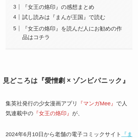
『女王の烙印』の感想まとめ
試し読みは『まんが王国』で読む
『女王の烙印』を読んだ人にお勧めの作
品はコチラ
見どころは『愛憎劇 × ゾンビパニック』
集英社発行の少女漫画アプリ
『マンガMee』
で人
気連載中の
『女王の烙印』
が、
2024年6月10日から老舗の電子コミックサイト
『ま