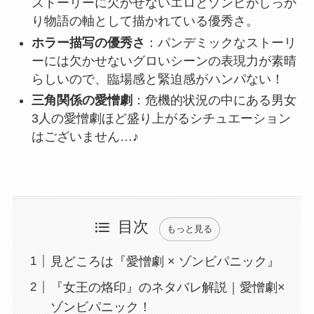
ストーリーに欠かせないエロとゾンビがしっか
り物語の軸として描かれている優秀さ。
ホラー描写の優秀さ
：パンデミックなストーリ
ーには欠かせないグロいシーンの表現力が素晴
らしいので、臨場感と緊迫感がハンパない！
三角関係の愛憎劇
：危機的状況の中にある男女
3人の愛憎劇ほど盛り上がるシチュエーション
はございません…♪
目次
もっと見る
見どころは『愛憎劇 × ゾンビパニック』
『女王の烙印』のネタバレ解説｜愛憎劇×
ゾンビパニック！