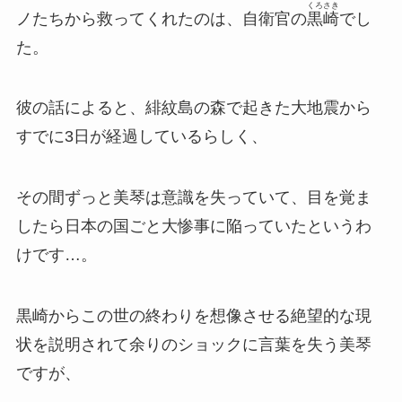
くろさき
ノたちから救ってくれたのは、自衛官の
黒崎
でし
た。
彼の話によると、緋紋島の森で起きた大地震から
すでに3日が経過しているらしく、
その間ずっと美琴は意識を失っていて、目を覚ま
したら日本の国ごと大惨事に陥っていたというわ
けです…。
黒崎からこの世の終わりを想像させる絶望的な現
状を説明されて余りのショックに言葉を失う美琴
ですが、