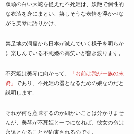
双頭の白い大蛇を従えた不死姫は、妖艶で個性的
な衣装を身にまとい、嬉しそうな表情を浮かべな
がら美琴に語りかけ、
禁足地の洞窟から日本が滅んでいく様子を明らか
に楽しんでいる不死姫の高笑いが響き渡ります。
不死姫は美琴に向かって、
「お前は我が一族の末
裔」
であり、不死姫の
器
となるための娘なのだと
説明します。
それが何を意味するのか細かいことは分かりませ
んが、美琴が不死姫と一つになれば、彼女の命は
永遠となることが約束されるのです。