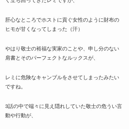
く立ち回ってきたレミですが、
肝心なところでホストに貢ぐ女性のように財布の
ヒモが甘くなってしまった（汗）
やはり敬士の裕福な実家のことや、申し分のない
肩書とそのパーフェクトなルックスが、
レミに危険なキャンブルをさせてしまったみたい
ですね。
3話の中で端々に見え隠れしていた敬士の危うい言
動や行動が、