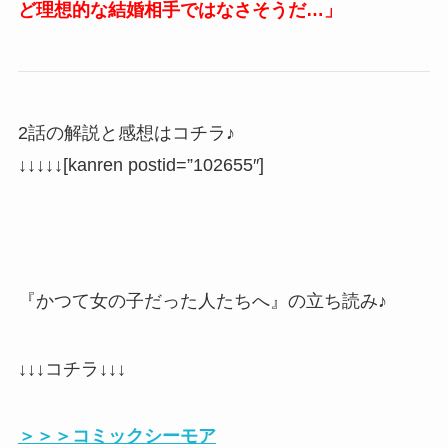
ど理想的な結婚相手ではなさそうだ…」
2話の解説と感想はコチラ♪
↓↓↓↓↓
[kanren postid=”102655″]
『かつて女の子だった人たちへ』の立ち読み♪
↓↓↓コチラ↓↓↓
＞＞＞コミックシーモア