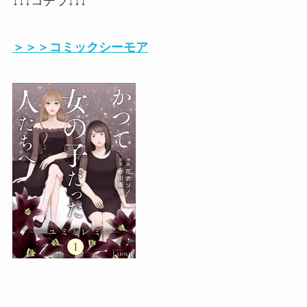
↓↓↓コチラ↓↓↓
＞＞＞コミックシーモア