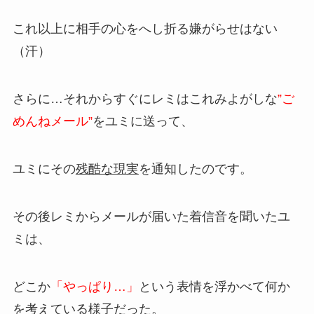
これ以上に相手の心をへし折る嫌がらせはない
（汗）
さらに…それからすぐにレミはこれみよがしな
”ご
めんねメール”
をユミに送って、
ユミにその
残酷な現実
を通知したのです。
その後レミからメールが届いた着信音を聞いたユ
ミは、
どこか
「やっぱり…」
という表情を浮かべて何か
を考えている様子だった。