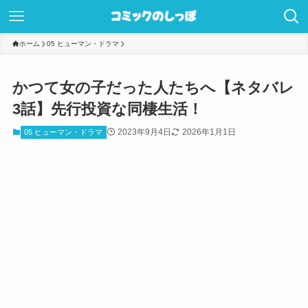
ホーム
05 ヒューマン・ドラマ
かつて女の子だった人たちへ【ネタバレ
3話】先行投資な同棲生活！
2023年9月4日
2026年1月1日
05 ヒューマン・ドラマ