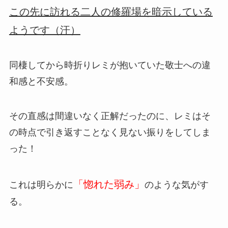
この先に訪れる二人の修羅場を暗示している
ようです（汗）
同棲してから時折りレミが抱いていた敬士への違
和感と不安感。
その直感は間違いなく正解だったのに、レミはそ
の時点で引き返すことなく見ない振りをしてしま
った！
「惚れた弱み」
これは明らかに
のような気がす
る。