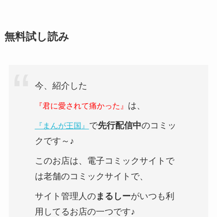
無料試し読み
今、紹介した
は、
『君に愛されて痛かった』
で
先行配信中
のコミッ
『まんが王国』
クです～♪
このお店は、電子コミックサイトで
は老舗のコミックサイトで、
サイト管理人の
まるしー
がいつも利
用してるお店の一つです♪