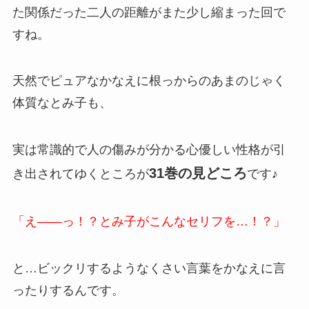
た関係だった二人の距離がまた少し縮まった回で
すね。
天然でピュアなかなえに根っからのあまのじゃく
体質なとみ子も、
実は常識的で人の傷みが分かる心優しい性格が引
31巻の見どころ
き出されてゆくところが
です♪
「え――っ！？とみ子がこんなセリフを…！？」
と…ビックリするようなくさい言葉をかなえに言
ったりするんです。