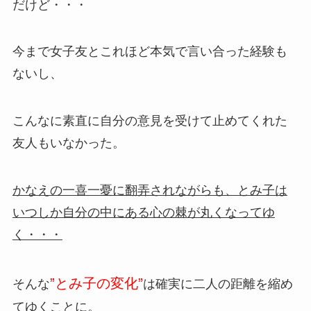
だけど・・・
今まで女子友とこれほど本気で言い合った経験も
ないし、
こんなに素直に自分の意見を受けて止めてくれた
友人もいなかった。
かなえの一喜一憂に翻弄されながらも、とみ子は
いつしか自分の中にある心の棘が丸くなってゆ
く・・・
”とみ子の変化”
そんな
は確実に二人の距離を縮め
てゆくことに。