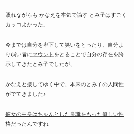
照れながらも かなえを本気で諭す とみ子はすごく
カッコよかった。
今までは自分を
卑下
して笑いをとったり、自分よ
り弱い者に
マウント
をとることで自分の存在を誇
示してきたとみ子でしたが、
かなえと接してゆく中で、本来のとみ子の人間性
がでてきました♪
彼女の中身はちゃんとした良識をもった優しい性
格だったんですね。