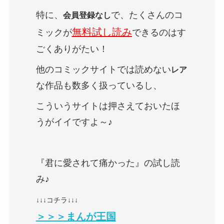
特に、
で、たくさんのコ
会員登録なし
無料試し読み
ミックが
できるのはす
ごくありがたい！
他のコミックサイトでは読めない
レア
な作品も数多く扱っているし、
こういうサイトは押さえておいたほ
うがイイですよ～♪
『君に愛されて痛かった』の試し読
み♪
↓↓↓コチラ↓↓↓
＞＞＞まんが王国