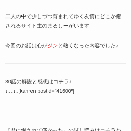
二人の中で少しづつ育まれてゆく友情にどこか癒
されるサイト主のまるしーがいます。
今回のお話は心が
ジン
と熱くなった内容でした♪
30話の解説と感想はコチラ♪
↓↓↓↓↓[kanren postid=”41600″]
『君に愛されて痛かった』の試し読みはコチラか