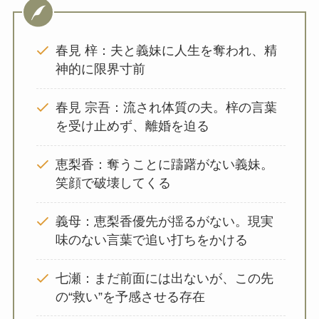
春見 梓：夫と義妹に人生を奪われ、精
神的に限界寸前
春見 宗吾：流され体質の夫。梓の言葉
を受け止めず、離婚を迫る
恵梨香：奪うことに躊躇がない義妹。
笑顔で破壊してくる
義母：恵梨香優先が揺るがない。現実
味のない言葉で追い打ちをかける
七瀬：まだ前面には出ないが、この先
の“救い”を予感させる存在