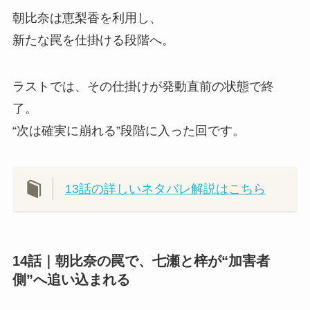
朝比奈は恵梨香を利用し、
新たな罠を仕掛ける段階へ。
ラストでは、その仕掛けが発動直前の状態で終
了。
“次は確実に崩れる”段階に入った回です。
13話の詳しいネタバレ解説はこちら
14話｜朝比奈の罠で、七瀬と梓が“加害者
側”へ追い込まれる