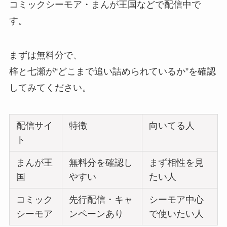
コミックシーモア・まんが王国などで配信中で
す。
まずは無料分で、
梓と七瀬が“どこまで追い詰められているか”を確認
してみてください。
配信サイ
特徴
向いてる人
ト
まんが王
無料分を確認し
まず相性を見
国
やすい
たい人
コミック
先行配信・キャ
シーモア中心
シーモア
ンペーンあり
で使いたい人