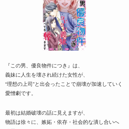
『この男、優良物件につき』は、
義妹に人生を壊され続けた女性が、
“理想の上司”と出会ったことで崩壊が加速していく
愛憎劇です。
最初は結婚破壊の話に見えますが、
物語は徐々に、嫉妬・依存・社会的な潰し合いへ