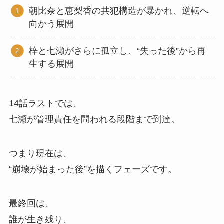
朝比奈と恵梨香の共犯構造が暴かれ、逆転へ
向かう展開
梓と七瀬がさらに孤立し、“失った後”から再
生する展開
14話ラストでは、
七瀬が管理責任を問われる段階まで到達。
つまり現在は、
“崩壊が始まった後”を描くフェーズです。
最終回は、
誰が生き残り、