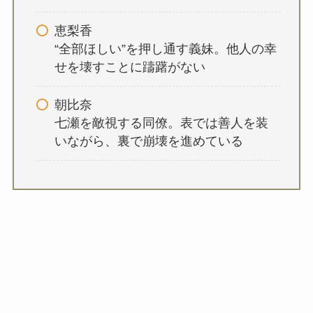
恵梨香
“全部ほしい”を押し通す義妹。他人の幸
せを壊すことに躊躇がない
朝比奈
七瀬を敵視する同僚。表では善人を装
いながら、裏で崩壊を進めている