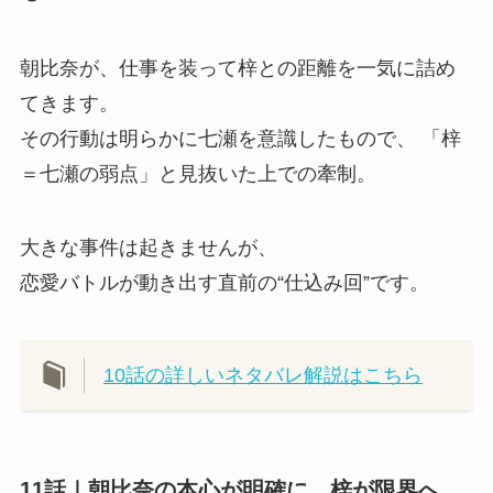
朝比奈が、仕事を装って梓との距離を一気に詰め
てきます。
その行動は明らかに七瀬を意識したもので、 「梓
＝七瀬の弱点」と見抜いた上での牽制。
大きな事件は起きませんが、
恋愛バトルが動き出す直前の“仕込み回”です。
10話の詳しいネタバレ解説はこちら
11話｜朝比奈の本心が明確に、梓が限界へ