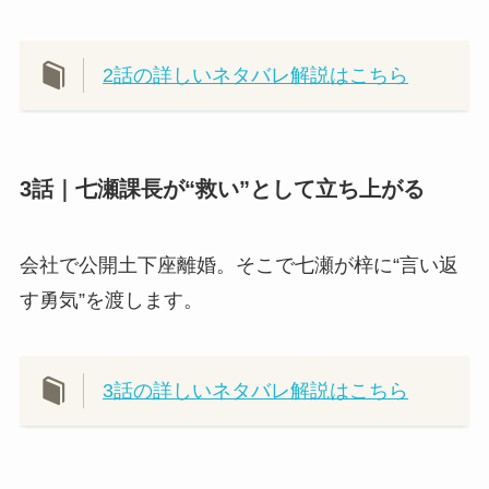
2話の詳しいネタバレ解説はこちら
3話｜七瀬課長が“救い”として立ち上がる
会社で公開土下座離婚。そこで七瀬が梓に“言い返
す勇気”を渡します。
3話の詳しいネタバレ解説はこちら