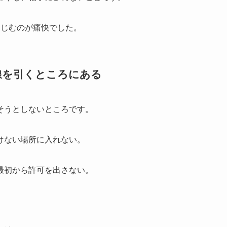
にじむのが痛快でした。
線を引くところにある
そうとしないところです。
けない場所に入れない。
最初から許可を出さない。
。