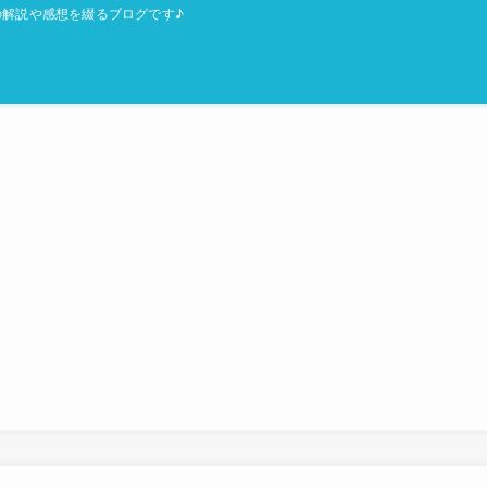
解説や感想を綴るブログです♪