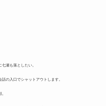
に七瀬も落としたい。
会話の入口でシャットアウトします。
顔。