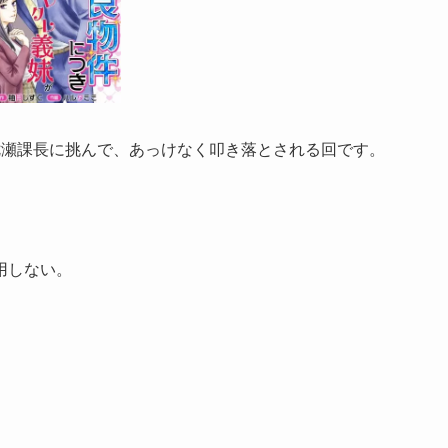
七瀬課長に挑んで、あっけなく叩き落とされる回です。
用しない。