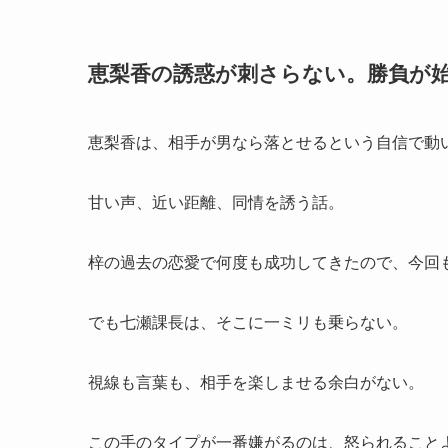
恵梨香の誘惑が刺さらない。勝負が
恵梨香は、相手が男なら落とせるという自信で動
甘い声、近い距離、同情を誘う話。
梓の過去の恋愛で何度も成功してきたので、今回
でも七瀬課長は、そこに一ミリも乗らない。
視線も言葉も、相手を楽しませる余白がない。
この手のタイプが一番嫌がるのは、怒られること