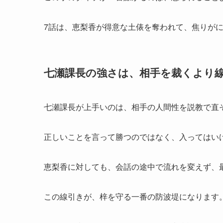
7話は、恵梨香が得意な土俵を奪われて、焦りが
七瀬課長の強さは、相手を裁くより
七瀬課長が上手いのは、相手の人間性を説教で直
正しいことを言って勝つのではなく、入ってはい
恵梨香に対しても、会話の途中で流れを変えず、
この線引きが、梓を守る一番の防波堤になります