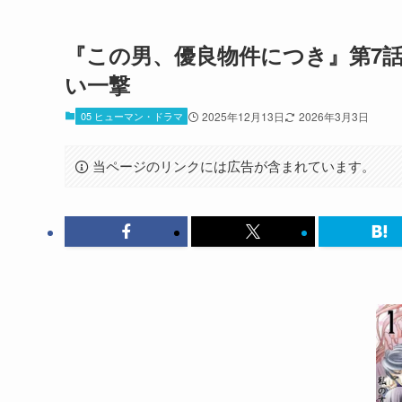
『この男、優良物件につき』第7話
い一撃
05 ヒューマン・ドラマ
2025年12月13日
2026年3月3日
当ページのリンクには広告が含まれています。