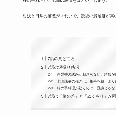
梓の手料理が、七瀬の表情をほどいてしまう。
対決と日常の落差がきれいで、読後の満足度が高
7話の見どころ
7話の深掘り感想
恵梨香の誘惑が刺さらない。勝負が
七瀬課長の強さは、相手を裁くより
梓の手料理が効くのは、誘惑じゃな
7話は「格の差」と「ぬくもり」が