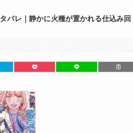
ネタバレ｜静かに火種が置かれる仕込み回