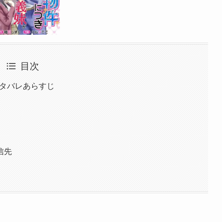
目次
ネタバレあらすじ
信先