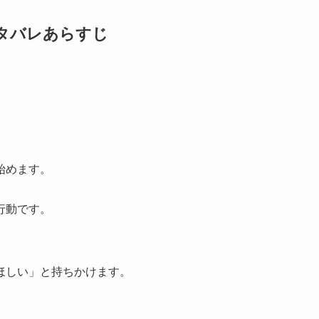
ネタバレあらすじ
始めます。
行動です。
ほしい」と持ちかけます。
。