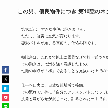
この男、優良物件につき 第10話の
第10話は、大きな事件は起きません。
ただし、確実に空気が変わります。
恋愛バトルが始まる直前の、仕込み回です。
朝比奈は、これまで以上に露骨な形で梓へ近づき
その動きは、七瀬を強く意識したもの。
七瀬の弱点が「梓」であることを見抜いた上での
仕事を口実に、自然な距離感で接触。
その流れで、梓に「自分のアシスタントになって
挑発と嫌がらせが混じった、計算された一手です