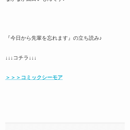
『今日から先輩を忘れます』の立ち読み♪
↓↓↓コチラ↓↓↓
＞＞＞コミックシーモア