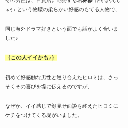
その男性は、百貨店に勤務する
若林修
（わかばやしし
という物腰の柔らかい好感のもてる人物で、
ゅう）
同じ海外ドラマ好きという面でも話がよく合いま
した♪
｛この人イイかも♪｝
初めて好感触な男性と巡り合えたヒロミは、さっ
そくその喜びを堤に伝えるのですが、
なぜか、イイ感じで顔見せ面談を終えたヒロミに
ケチをつけてくる堤がいました。