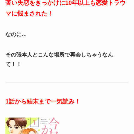
苦い失恋をきっかけに
10
年以上も恋愛トラウ
マに悩まされた！
なのに
…
その張本人とこんな場所で再会しちゃうなん
て！！
1
話から結末まで一気読み！