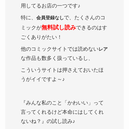
用してるお店の一つです♪
特に、
で、たくさんのコ
会員登録なし
無料試し読み
ミックが
できるのはす
ごくありがたい！
他のコミックサイトでは読めない
レア
な作品も数多く扱っているし、
こういうサイトは押さえておいたほ
うがイイですよ～♪
『みんな私のこと「かわいい」って
言ってくれるけど本命にはしてくれ
ないね？』の試し読み♪