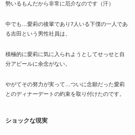
勢いるもんだから非常に厄介なのです（汗）
中でも…愛莉の後輩であり7人いる下僕の一人であ
る吉田という男性社員は、
積極的に愛莉に気に入られようとしてせっせと自
分アピールに余念がない。
やがてその努力が実って…ついに念願だった愛莉
とのディナーデートの約束を取り付けたのです。
ショックな現実