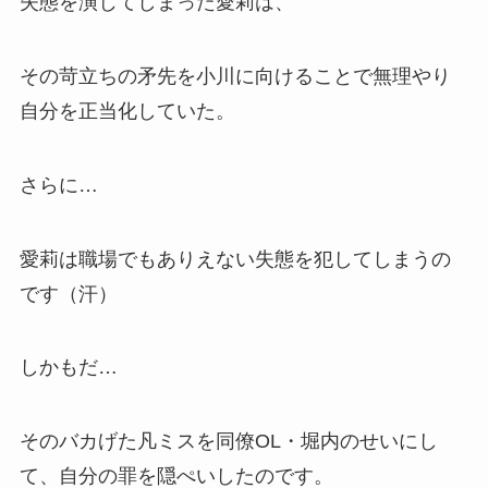
失態を演じてしまった愛莉は、
その苛立ちの矛先を小川に向けることで無理やり
自分を正当化していた。
さらに…
愛莉は職場でもありえない失態を犯してしまうの
です（汗）
しかもだ…
そのバカげた凡ミスを同僚OL・堀内のせいにし
て、自分の罪を隠ぺいしたのです。