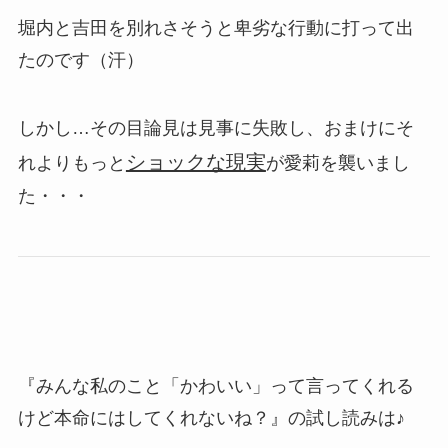
堀内と吉田を別れさそうと卑劣な行動に打って出
たのです（汗）
しかし…その目論見は見事に失敗し、おまけにそ
ショックな現実
れよりもっと
が愛莉を襲いまし
た・・・
『みんな私のこと「かわいい」って言ってくれる
けど本命にはしてくれないね？』の試し読みは♪