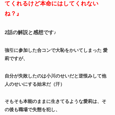
てくれるけど本命にはしてくれない
ね？
』
2話の解説と感想です♪
強引に参加した合コンで大恥をかいてしまった 愛
莉ですが、
自分が失敗したのは小川のせいだと逆恨みして他
人のせいにする始末だ（汗）
そもそも本能のままに生きてるような愛莉は、そ
の後も職場で失態を犯し、