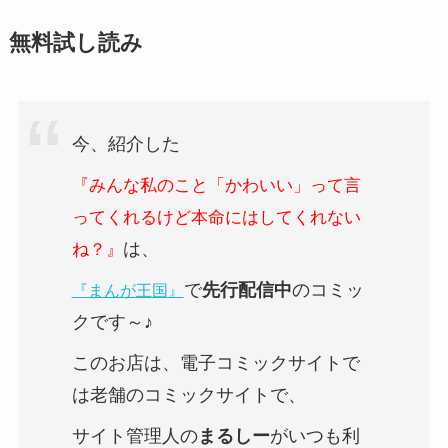
無料試し読み
今、紹介した
『みんな私のこと「かわいい」って言
ってくれるけど本命にはしてくれない
は、
ね？』
で
先行配信中
のコミッ
『まんが王国』
クです～♪
このお店は、電子コミックサイトで
は老舗のコミックサイトで、
サイト管理人の
まるしー
がいつも利