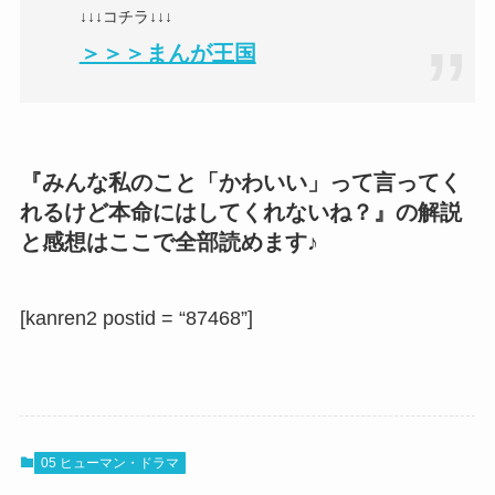
↓↓↓コチラ↓↓↓
＞＞＞まんが王国
『みんな私のこと「かわいい」って言ってく
れるけど本命にはしてくれないね？』の解説
と感想はここで全部読めます♪
[kanren2 postid = “87468”]
05 ヒューマン・ドラマ