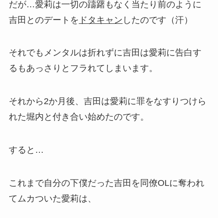
だが…愛莉は一切の躊躇もなく当たり前のように
吉田とのデートを
ドタキャン
したのです（汗）
それでもメンタルは折れずに吉田は愛莉に告白す
るもあっさりとフラれてしまいます。
それから2か月後、吉田は愛莉に罪をなすりつけら
れた堀内と付き合い始めたのです。
すると…
これまで自分の下僕だった吉田を同僚OLに奪われ
てムカついた愛莉は、