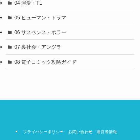
04 溺愛・TL
05 ヒューマン・ドラマ
06 サスペンス・ホラー
07 裏社会・アングラ
08 電子コミック攻略ガイド
プライバシーポリシー
お問い合わせ
運営者情報