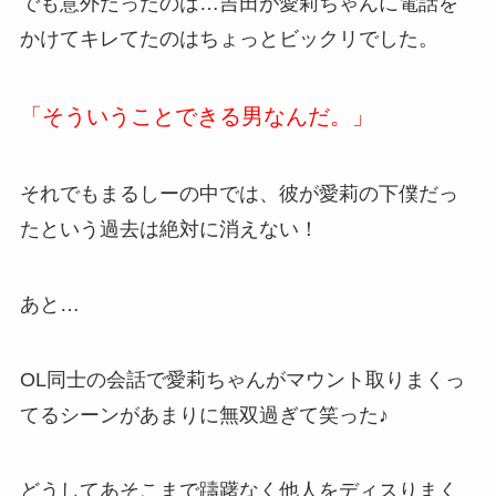
でも意外だったのは…吉田が愛莉ちゃんに電話を
かけてキレてたのはちょっとビックリでした。
「そういうことできる男なんだ。」
それでもまるしーの中では、彼が愛莉の下僕だっ
たという過去は絶対に消えない！
あと…
OL同士の会話で愛莉ちゃんがマウント取りまくっ
てるシーンがあまりに無双過ぎて笑った♪
どうしてあそこまで躊躇なく他人をディスりまく