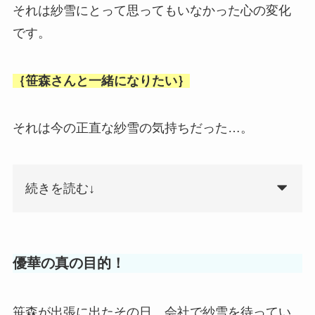
それは紗雪にとって思ってもいなかった心の変化
です。
｛笹森さんと一緒になりたい｝
それは今の正直な紗雪の気持ちだった…。
続きを読む↓
優華の真の目的！
笹森が出張に出たその日、会社で紗雪を待ってい