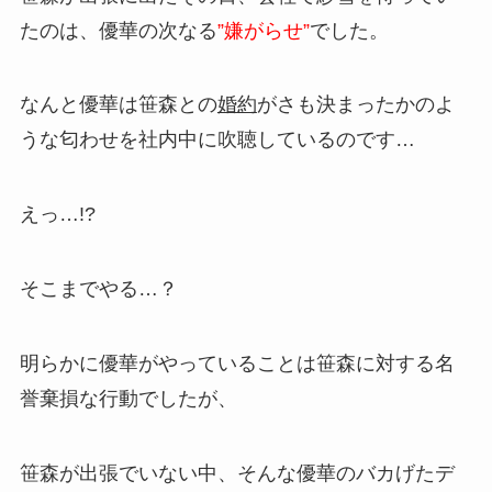
たのは、優華の次なる
”嫌がらせ”
でした。
なんと優華は笹森との
婚約
がさも決まったかのよ
うな匂わせを社内中に吹聴しているのです…
えっ…!?
そこまでやる…？
明らかに優華がやっていることは笹森に対する名
誉棄損な行動でしたが、
笹森が出張でいない中、そんな優華のバカげたデ