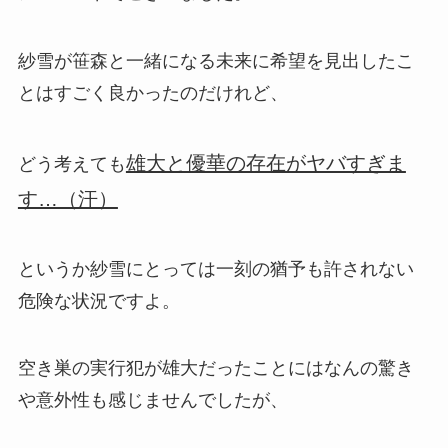
紗雪が笹森と一緒になる未来に希望を見出したこ
とはすごく良かったのだけれど、
雄大と優華の存在がヤバすぎま
どう考えても
す…（汗）
というか紗雪にとっては一刻の猶予も許されない
危険な状況ですよ。
空き巣の実行犯が雄大だったことにはなんの驚き
や意外性も感じませんでしたが、