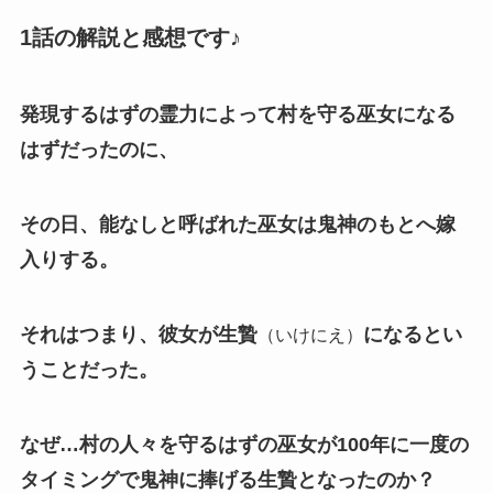
1話の解説と感想です♪
発現するはずの霊力によって村を守る巫女になる
はずだったのに、
その日、能なしと呼ばれた巫女は鬼神のもとへ嫁
入りする。
それはつまり、彼女が生贄
になるとい
（いけにえ）
うことだった。
なぜ…村の人々を守るはずの巫女が100年に一度の
タイミングで鬼神に捧げる生贄となったのか？