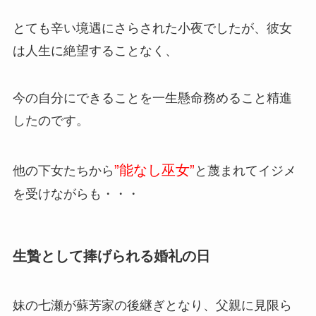
とても辛い境遇にさらされた小夜でしたが、彼女
は人生に絶望することなく、
今の自分にできることを一生懸命務めること精進
したのです。
”能なし巫女”
他の下女たちから
と蔑まれてイジメ
を受けながらも・・・
生贄として捧げられる婚礼の日
妹の七瀬が蘇芳家の後継ぎとなり、父親に見限ら