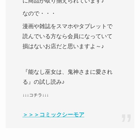
に商品が取り揃えられています♪
なので・・・
漫画や雑誌をスマホやタブレットで
読んでいる方なら会員になっていて
損はないお店だと思いますよ～♪
『能なし巫女は、鬼神さまに愛され
る』の試し読み♪
↓↓↓コチラ↓↓↓
＞＞＞コミックシーモア