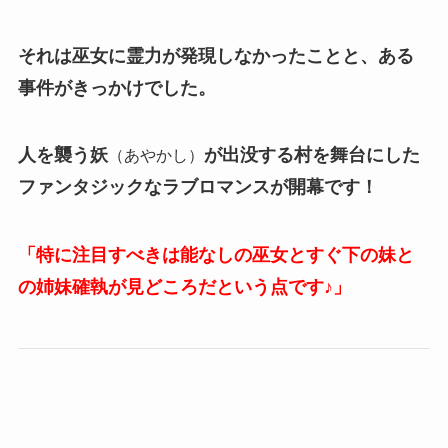
それは巫女に霊力が発現しなかったことと、ある
事件がきっかけでした。
人を襲う妖
が出没する村を舞台にした
（あやかし）
ファンタジックなラブロマンスが開幕です！
「特に注目すべきは能なしの巫女とすぐ下の妹と
の姉妹確執が見どころだという点です♪」