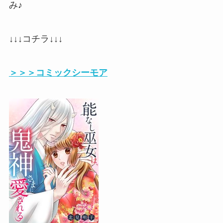
み♪
↓↓↓コチラ↓↓↓
＞＞＞コミックシーモア