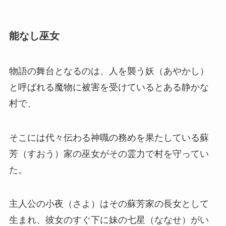
能なし巫女
物語の舞台となるのは、人を襲う妖（あやかし）
と呼ばれる魔物に被害を受けているとある静かな
村で、
そこには代々伝わる神職の務めを果たしている蘇
芳（すおう）家の巫女がその霊力で村を守ってい
た。
主人公の小夜（さよ）はその蘇芳家の長女として
生まれ、彼女のすぐ下に妹の七星（ななせ）がい