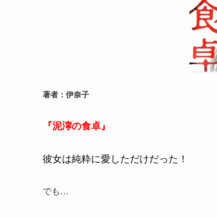
著者：伊奈子
『泥濘の食卓』
彼女は純粋に愛しただけだった！
でも…