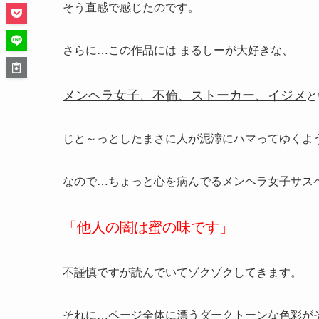
そう直感で感じたのです。
さらに…この作品には まるしーが大好きな、
メンヘラ女子、不倫、ストーカー、イジメ
と
じと～っとしたまさに人が泥濘にハマってゆくよ
なので…ちょっと心を病んでるメンヘラ女子サス
「他人の闇は蜜の味です」
不謹慎ですが読んでいてゾクゾクしてきます。
それに…ページ全体に漂うダークトーンな色彩が