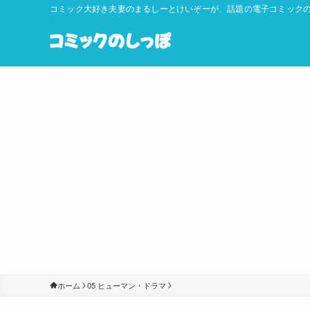
コミック大好き夫妻のまるしーとけいぞーが、話題の電子コミックの
ホーム
05 ヒューマン・ドラマ