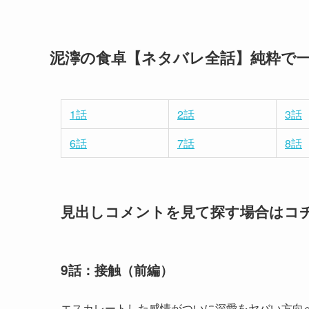
泥濘の食卓【ネタバレ全話】純粋で
1話
2話
3話
6話
7話
8話
見出しコメントを見て探す場合はコ
9話：接触（前編）
エスカレートした感情がついに深愛をヤバい方向