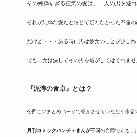
その純粋すぎる狂気の愛は、一人の男を逃れ
それが純粋な愛だと信じて疑わなかった不倫の
だけど・・・ある時に男は彼女のことが少し怖
でも…女は決してその男を逃がしてはくれませ
『泥濘の食卓』とは？
今回このまとめページで紹介させていただく作品
月刊コミックバンチ
＋
まんが王国
の合同で立ち上