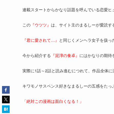
連載スタートからかなり話題を呼んでいる恋愛ヒ
この
『ウツツ』
は、サイト主のまるしーが愛読す
『君に愛されて…』
と同じくメンヘラ女子を扱っ
今から紹介する
『泥濘の食卓』
にはかなりの期待
実際に1話～2話と読み進むにつれて、作品全体に
キワモノサスペンス好きなまるしーの五感をたっ
「絶対この漫画は面白くなる！」