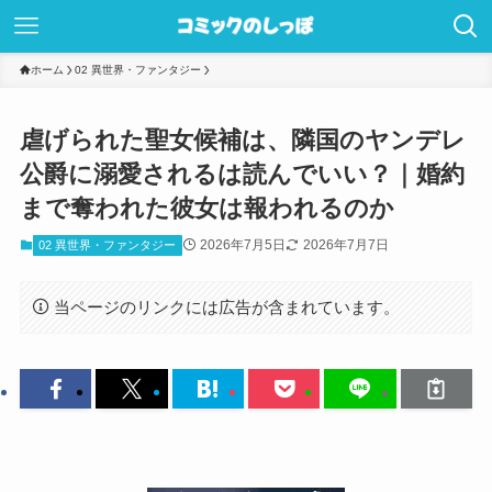
ホーム
02 異世界・ファンタジー
虐げられた聖女候補は、隣国のヤンデレ
公爵に溺愛されるは読んでいい？｜婚約
まで奪われた彼女は報われるのか
2026年7月5日
2026年7月7日
02 異世界・ファンタジー
当ページのリンクには広告が含まれています。