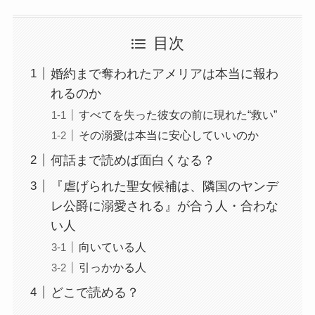
目次
婚約まで奪われたアメリアは本当に報わ
れるのか
すべてを失った彼女の前に現れた“救い”
その溺愛は本当に安心していいのか
何話まで読めば面白くなる？
『虐げられた聖女候補は、隣国のヤンデ
レ公爵に溺愛される』が合う人・合わな
い人
向いている人
引っかかる人
どこで読める？