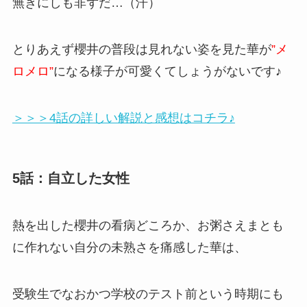
無きにしも非ずだ…（汗）
とりあえず櫻井の普段は見れない姿を見た華が
”メ
ロメロ”
になる様子が可愛くてしょうがないです♪
＞＞＞4話の詳しい解説と感想はコチラ♪
5話：自立した女性
熱を出した櫻井の看病どころか、お粥さえまとも
に作れない自分の未熟さを痛感した華は、
受験生でなおかつ学校のテスト前という時期にも