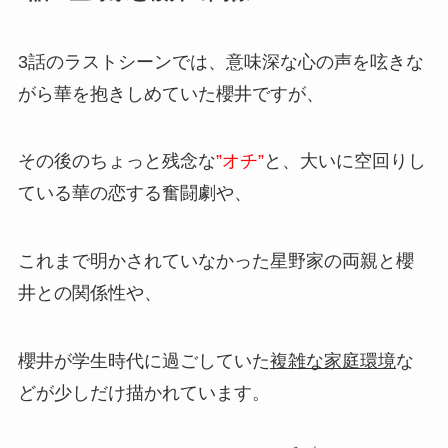
3話のラストシーンでは、意味深な心の声を呟きな
がら華を抱きしめていた櫻井ですが、
その後のちょっと残念な
”オチ”
と、大いに空回りし
ている華の恋する奮闘劇や、
これまで明かされていなかった星野家の両親と櫻
井との関係性や、
櫻井が学生時代に過ごしていた
複雑な家庭環境
な
どが少しだけ描かれています。