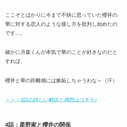
ここぞとばかりに今まで不快に思っていた櫻井の
華に対する恋人のような接し方を批判し始めたの
です…。
確かに月森くんが本気で華のことが好きなのだと
すれば、
櫻井と華の距離感には嫉妬しちゃうわな～（汗）
＞＞＞3話の詳しい解説と感想はコチラ♪
4話：星野家と櫻井の関係