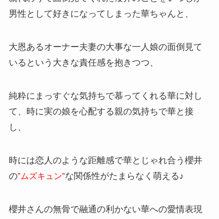
男性として好きになってしまった華ちゃんと、
大恩あるオーナー夫妻の大事な一人娘の面倒見て
いるという大きな責任感を抱きつつ、
純粋にまっすぐな気持ちで慕ってくれる華に対し
て、時に実の娘を心配する親の気持ちで華と接
し、
時には恋人のような距離感で華とじゃれ合う櫻井
の
な関係性がたまらなく萌える♪
”ムズキュン”
櫻井さんの無骨で融通の利かない華への愛情表現