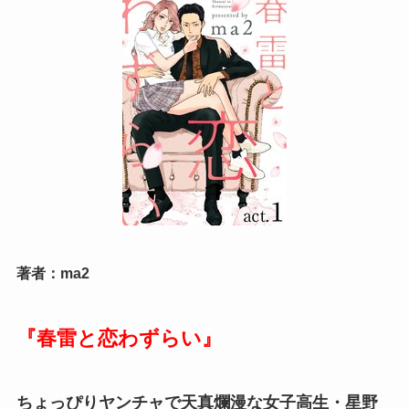
著者：ma2
『春雷と恋わずらい
』
ちょっぴりヤンチャで天真爛漫な女子高生・星野