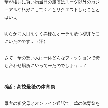
華が櫻井に買い物当日の服装はスーツ以外のカジ
ュアルな格好にしてくれとリクエストしたことと
はいえ、
明らかに人目を引く異様なオーラを放つ櫻井そこ
にいたのです…（汗）
さて…華の想い人は一体どんなファッションで待
ち合わせ場所にやって来たのでしょう…？
8話：高校最後の体育祭
母方の祖父母とオンライン通話で、華の体育祭を