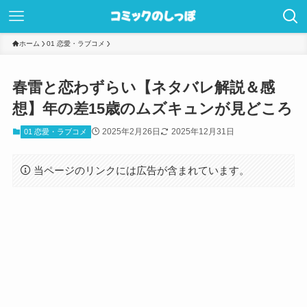
ホーム
01 恋愛・ラブコメ
春雷と恋わずらい【ネタバレ解説＆感
想】年の差15歳のムズキュンが見どころ
2025年2月26日
2025年12月31日
01 恋愛・ラブコメ
当ページのリンクには広告が含まれています。