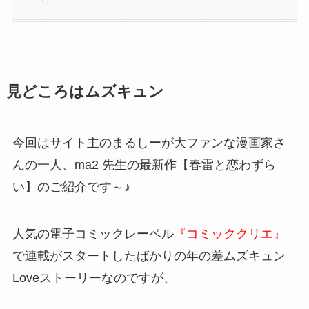
見どころはムズキュン
今回はサイト主のまるしーが大ファンな漫画家さ
んの一人、
ma2 先生
の最新作
【春雷と恋わずら
い
】のご紹介です～♪
人気の電子コミックレーベル
『コミッククリエ』
で連載がスタートしたばかりの年の差ムズキュン
Loveストーリーなのですが、