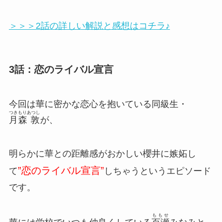
＞＞＞2話の詳しい解説と感想はコチラ♪
3話：恋のライバル宣言
今回は華に密かな恋心を抱いている同級生・
つきもりあつし
月森 敦
が、
明らかに華との距離感がおかしい櫻井に嫉妬し
”恋のライバル宣言”
て
しちゃうというエピソード
です。
ももせ