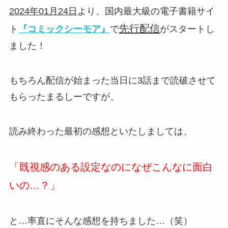
2024年01月24日
より、国内最大級の電子書籍サイ
先行配信
ト
『コミックシーモア』
で
がスタートし
ました！
もちろん配信が始まった当日に3話まで読破させて
もらったまるしーですが、
読み終わった最初の感想といたしましては、
「既視感のある設定なのになぜこんなに面白
いの…？」
と…率直にそんな感想を持ちました…（笑）