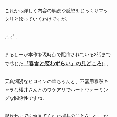
これから詳しく内容の解説や感想をじっくりマッ
タリと綴っていくわけですが、
まず…
まるしーが本作を現時点で配信されている3話まで
『春雷と恋わずらい』の見どころ
で感じた
は、
天真爛漫なヒロインの華ちゃんと、不器用寡黙キ
ャラな櫻井さんとのワケアリでハートウォーミン
グな関係性ですね。
親代わりで面倒見てくれた櫻井のことをいつしか