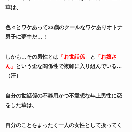
華は、
色々とワケあって33歳のクール
なワケありオトナ
男子に夢中だ…！
しかも…その男性とは
「お世話係」
と
「お嬢さ
ん」
という歪な関係性で複雑に入り組んでいる…
（汗）
自分の世話係の不器用かつ不愛想な年上男性に恋
をした華は、
自分のことをまったく一人の女性として扱ってく