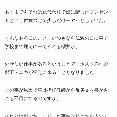
あくまでもそれは親代わりで娘に贈ったプレゼン
トという位置づけで少しだけモヤっとしていた。
そんなある日のこと、いつもなら仏滅の日に車で
学校まで迎えに来てくれる櫻井が、
外せない仕事があるということで、ホスト崩れの
部下・
ユキ
が迎えに来ることとなりました。
その事が原因で華は担任教師から反省文を書かさ
れる羽目になるのですが、
それとは別でちょっとした
事件
が起きちゃうので