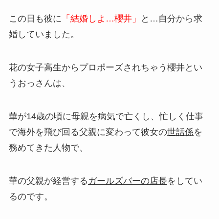
この日も彼に
「結婚しよ…櫻井」
と…自分から求
婚していました。
花の女子高生からプロポーズされちゃう櫻井とい
うおっさんは、
華が14歳の頃に母親を病気で亡くし、忙しく仕事
で海外を飛び回る父親に変わって彼女の
世話係
を
務めてきた人物で、
華の父親が経営する
ガールズバーの店長
をしてい
るのです。