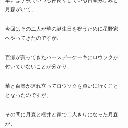
華には学校でいつも仲良くしている
百瀬
みなみ
と
月森がいて、
今回はその二人が華の誕生日を祝うために星野家
へやってきたのですが、
百瀬が買ってきたバースデーケーキにロウソクが
付いていないことが分かり、
華と百瀬が連れ立ってロウソクを買いに行くこと
となったのですが、
その間に月森と櫻井と家で二人きりになった月森
が、