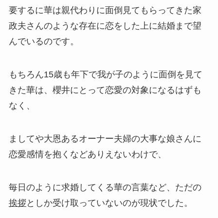
要するに華は親代わりに面倒見てもらってきた家
政夫さんのような存在に恋をした上に結婚まで望
んでいるのです。
もちろん15歳も年下で我が子のように面倒を見て
きた華は、櫻井にとって恋愛の対象になるはずも
なく、
ましてや大恩あるオーナー夫婦の大事な娘さんに
恋愛感情を抱くなどありえないわけで、
毎日のように求婚してくる華の言葉など、ただの
挨拶
としか受け取っていないのが現状でした。