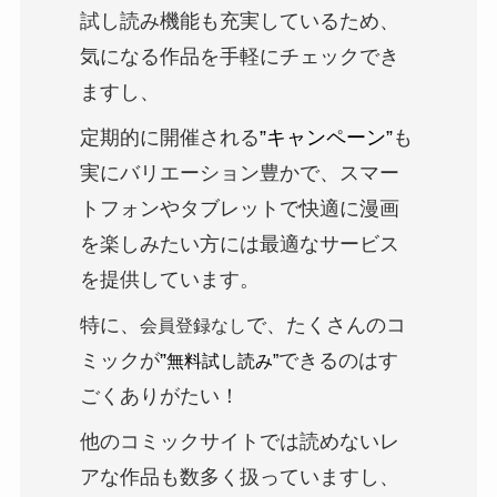
試し読み機能も充実しているため、
気になる作品を手軽にチェックでき
ますし、
定期的に開催される
”キャンペーン”
も
実にバリエーション豊かで、スマー
トフォンやタブレットで快適に漫画
を楽しみたい方には最適なサービス
を提供しています。
特に、
で、たくさんのコ
会員登録なし
ミックが
”
できるのはす
無料試し読み”
ごくありがたい！
他のコミックサイトでは読めない
レ
ア
な作品も数多く扱っていますし、