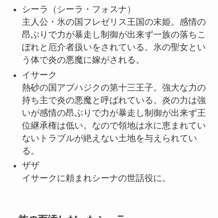
シーラ
（シーラ・フォスナ）
主人公・氷の国フレゼリス王国の末姫。感情の
昂ぶりで力が暴走し制御が出来ず一族の落ちこ
ぼれと厄介者扱いをされている。氷の聖女とい
う体で炎の悪魔に嫁がされる。
イサーク
熱砂の国アブハジクの第十三王子。強大な力の
持ち主で炎の悪魔と呼ばれている。炎の力は強
いが感情の昂ぶりで力が暴走し制御が出来ず王
位継承権は低い。なので領地は水に恵まれてい
ないトラブルが絶えない土地を与えられてい
る。
ザザ
イサークに頼まれシーナの世話役に。