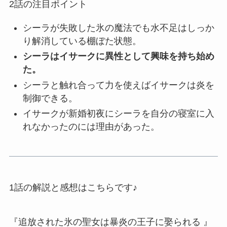
2話の注目ポイント
シーラが失敗した氷の魔法でも水不足はしっか
り解消している棚ぼた状態。
シーラはイサークに異性として興味を持ち始め
た。
シーラと触れ合って力を使えばイサークは炎を
制御できる。
イサークが新婚初夜にシーラを自分の寝室に入
れなかったのには理由があった。
1話の解説と感想はこちらです♪
『追放された氷の聖女は暴炎の王子に娶られる 』