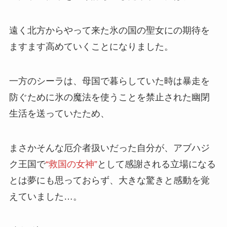
遠く北方からやって
来た氷の国の聖女
にの期待を
ますます高めていくことになりました。
一方のシーラは、母国で暮らしていた時は暴走を
防ぐために氷の魔法を使うことを禁止された幽閉
生活を送っていたため、
まさかそんな厄介者扱いだった自分が、アブハジ
ク王国で
“救国の女神”
として感謝される立場になる
とは夢にも思っておらず、大きな驚きと感動を覚
えていました…。