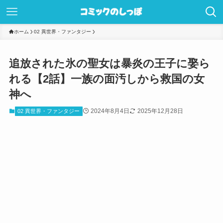
ホーム
02 異世界・ファンタジー
追放された氷の聖女は暴炎の王子に娶ら
れる【2話】一族の面汚しから救国の女
神へ
2024年8月4日
2025年12月28日
02 異世界・ファンタジー