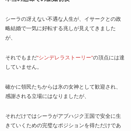
シーラの冴えない不遇な人生が、イサークとの政
略結婚で一気に
好転
する兆しが見えてきました
が、
それでもまだ
“シンデレラストーリー”
の頂点には達
していません。
確かに領民たちからは
氷の女神
として歓迎され、
感謝される立場にはなりましたが、
それだけではシーラがアブハジク王国で安全に生
きていくための完璧なポジションを得ただけであ