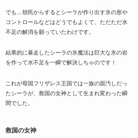
でも…領民からするとシーラが作り出す氷の形や
コントロールなどはどうでもよくて、ただただ
水
不足の解消
を願っていたわけです。
結果的に暴走したシーラの氷魔法は巨大な氷の岩
を作って水不足を一瞬で解決しちゃのです！
これが母国フリザレス王国では
一族の面汚しだっ
たシーラ
が、救国の女神として生まれ変わった瞬
間でした。
救国の女神