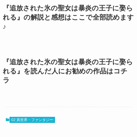
『追放された氷の聖女は暴炎の王子に娶ら
れる』の解説と感想はここで全部読めます
♪
『追放された氷の聖女は暴炎の王子に娶ら
れる』を読んだ人にお勧めの作品はコチ
ラ
02 異世界・ファンタジー