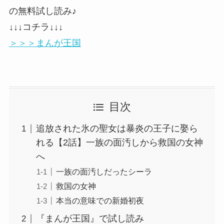
の無料試し読み♪
↓↓↓コチラ↓↓↓
＞＞＞まんが王国
目次
追放された氷の聖女は暴炎の王子に娶ら
れる【2話】一族の面汚しから救国の女神
へ
一族の面汚しだったシーラ
救国の女神
本当の意味での新婚初夜
『まんが王国』で試し読み