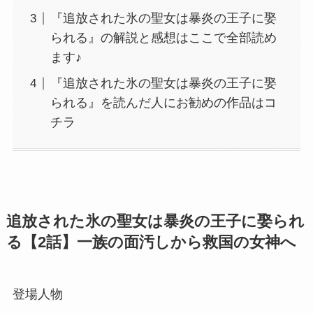
『追放された氷の聖女は暴炎の王子に娶
られる』の解説と感想はここで全部読め
ます♪
『追放された氷の聖女は暴炎の王子に娶
られる』を読んだ人にお勧めの作品はコ
チラ
追放された氷の聖女は暴炎の王子に娶られ
る【2話】一族の面汚しから救国の女神へ
登場人物