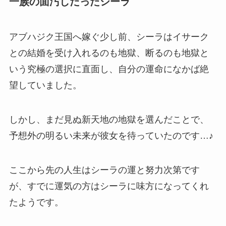
一族の面汚しだったシーラ
アブハジク王国へ嫁ぐ少し前、シーラはイサーク
との結婚を受け入れるのも地獄、断るのも地獄と
いう究極の選択に直面し、自分の運命になかば
絶
望
していました。
しかし、まだ見ぬ新天地の地獄を選んだことで、
予想外の
明るい未来
が彼女を待っていたのです…♪
ここから先の人生はシーラの運と努力次第です
が、すでに運気の方はシーラに味方になってくれ
たようです。