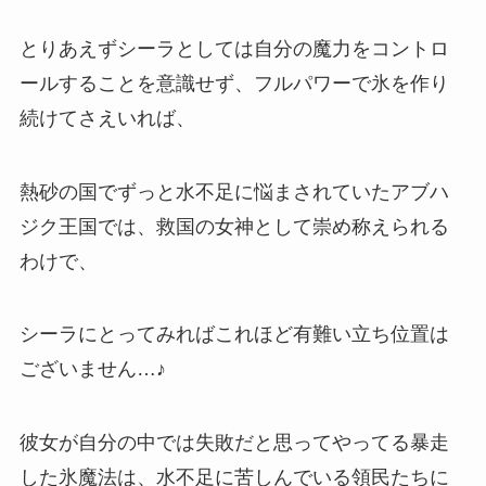
とりあえずシーラとしては自分の魔力をコントロ
ールすることを意識せず、フルパワーで氷を作り
続けてさえいれば、
熱砂の国でずっと水不足に悩まされていたアブハ
ジク王国では、
救国の女神
として崇め称えられる
わけで、
シーラにとってみればこれほど有難い立ち位置は
ございません…♪
彼女が自分の中では失敗だと思ってやってる暴走
した氷魔法は、水不足に苦しんでいる領民たちに