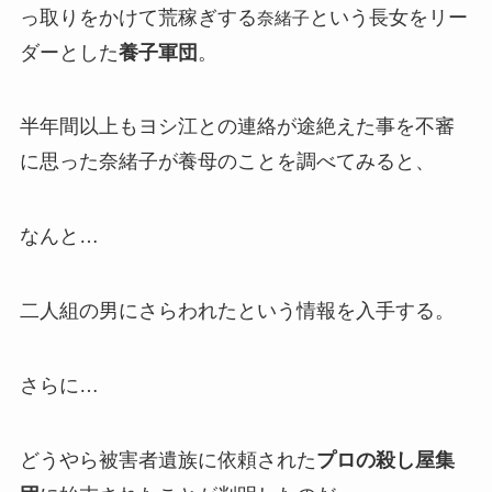
っ取りをかけて荒稼ぎする
という長女をリー
奈緒子
ダーとした
養子軍団
。
半年間以上もヨシ江との連絡が途絶えた事を不審
に思った奈緒子が養母のことを調べてみると、
なんと…
二人組の男にさらわれたという情報を入手する。
さらに…
どうやら被害者遺族に依頼された
プロの殺し屋集