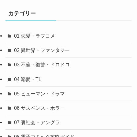
カテゴリー
01 恋愛・ラブコメ
02 異世界・ファンタジー
03 不倫・復讐・ドロドロ
04 溺愛・TL
05 ヒューマン・ドラマ
06 サスペンス・ホラー
07 裏社会・アングラ
08 電子コミック攻略ガイド