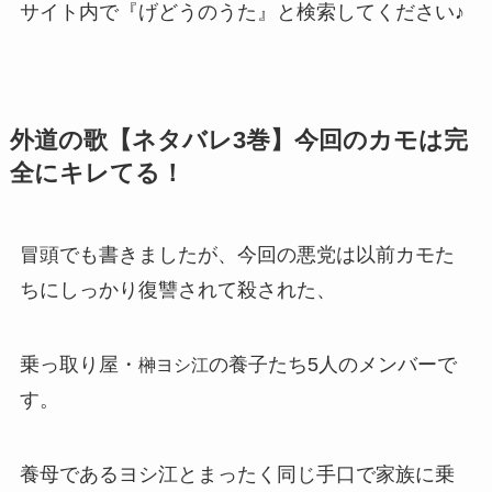
サイト内で『げどうのうた』と検索してください♪
外道の歌【ネタバレ3巻】今回のカモは完
全にキレてる！
冒頭でも書きましたが、今回の悪党は以前カモた
ちにしっかり復讐されて殺された、
乗っ取り屋・
の養子たち5人のメンバーで
榊ヨシ江
す。
養母であるヨシ江とまったく同じ手口で家族に乗