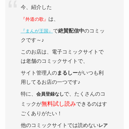
今、紹介した
は、
『外道の歌』
で
絶賛配信中
のコミッ
『まんが王国』
クです～♪
このお店は、電子コミックサイトで
は老舗のコミックサイトで、
サイト管理人の
まるしー
がいつも利
用してるお店の一つです♪
特に、
で、たくさんのコ
会員登録なし
無料試し読み
ミックが
できるのはす
ごくありがたい！
他のコミックサイトでは読めない
レア