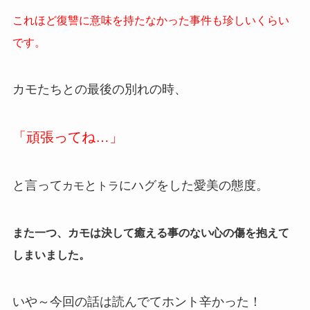
これほど復讐に意味を持たなかった事件も珍しいくらい
です。
カモたちとの最後の別れの時、
「頑張ってね…」
と言って
と
にハグをした愛美の態度。
カモ
トラ
また一つ、カモは決して癒える事のない心の傷を抱えて
しまいました。
いや～今回の話は読んでてホント辛かった！