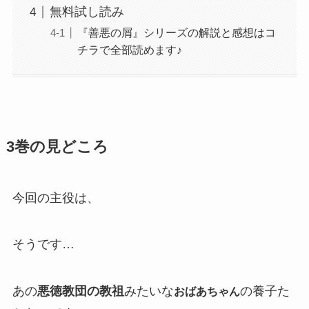
無料試し読み
『善悪の屑』シリーズの解説と感想はコ
チラで全部読めます♪
3巻の見どころ
今回の主役は、
そうです…
あの
悪徳教団の教祖
みたいな
の養子た
おばあちゃん