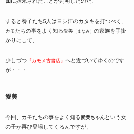
団
に始末されたことが判明したのだ。
すると養子たち5人はヨシ江のカタキを打つべく、
たちの事をよく知る
の家族を手掛
カモ
愛美
（まなみ）
かりにして、
少しづつ
へと近づいてゆくのです
『カモメ古書店』
が・・・
愛美
今回、カモたちの事をよく知る
という女
愛美ちゃん
の子が再び登場してくるんですが、