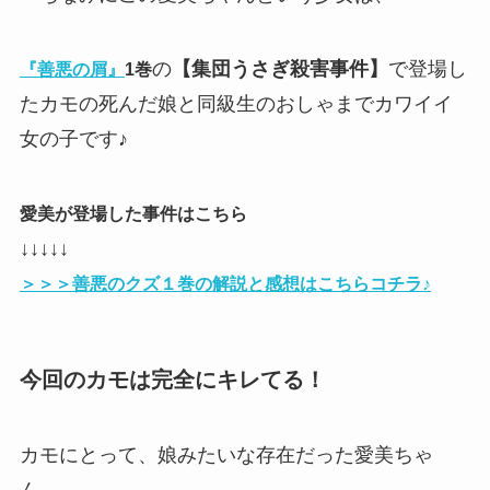
の
【集団うさぎ殺害事件】
で登場し
『善悪の屑』
1巻
たカモの死んだ娘と同級生のおしゃまでカワイイ
女の子です♪
愛美が登場した事件はこちら
↓↓↓↓↓
＞＞＞善悪のクズ１巻の解説と感想はこちらコチラ♪
今回のカモは完全にキレてる！
カモにとって、娘みたいな存在だった愛美ちゃ