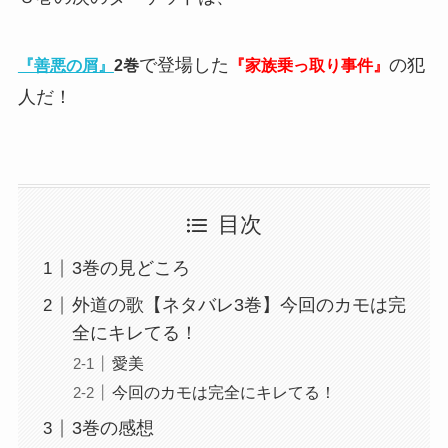
で登場した
の犯
『善悪の屑』
2巻
『家族乗っ取り事件』
人だ！
目次
3巻の見どころ
外道の歌【ネタバレ3巻】今回のカモは完
全にキレてる！
愛美
今回のカモは完全にキレてる！
3巻の感想