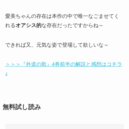
愛美ちゃんの存在は本作の中で唯一なごませてく
れる
オアシス的
な存在だったですからね～
できれば又、元気な姿で登場して欲しいな～
＞＞＞『外道の歌』4巻前半の解説と感想はコチラ
♪
無料試し読み