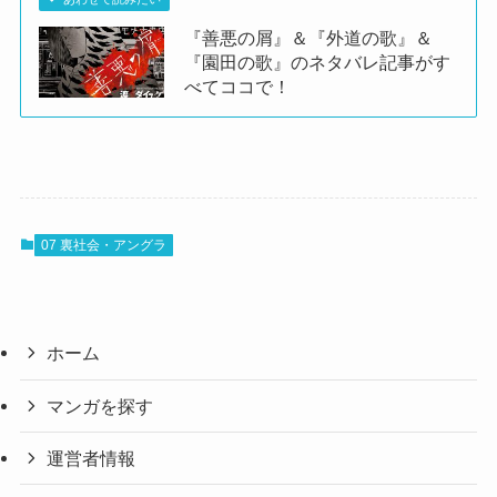
『善悪の屑』＆『外道の歌』＆
『園田の歌』のネタバレ記事がす
べてココで！
07 裏社会・アングラ
ホーム
マンガを探す
運営者情報