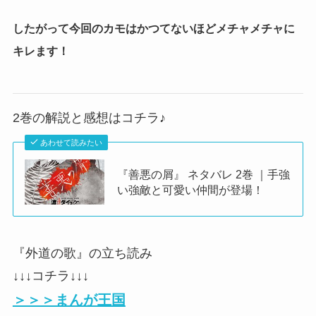
したがって今回のカモはかつてないほどメチャメチャに
キレます！
2巻の解説と感想はコチラ♪
あわせて読みたい
『善悪の屑』 ネタバレ 2巻 ｜手強
い強敵と可愛い仲間が登場！
『外道の歌』の立ち読み
↓↓↓コチラ↓↓↓
＞＞＞まんが王国