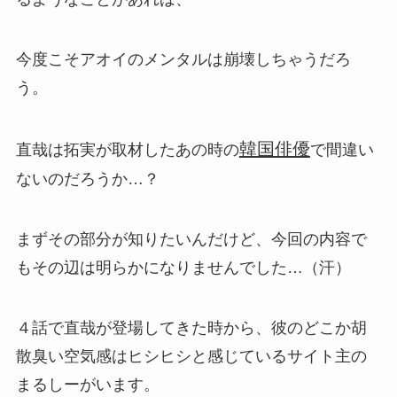
今度こそアオイのメンタルは崩壊しちゃうだろ
う。
韓国俳優
直哉は拓実が取材したあの時の
で間違い
ないのだろうか…？
まずその部分が知りたいんだけど、今回の内容で
もその辺は明らかになりませんでした…（汗）
４話で直哉が登場してきた時から、彼のどこか胡
散臭い空気感はヒシヒシと感じているサイト主の
まるしーがいます。