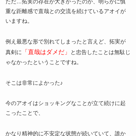
ただ…拓実の存在が大きかったのか、明らかに慎
重な距離感で直哉との交流を続けているアオイが
いますね。
例え最悪な形で別れてしまったと言えど、拓実が
「直哉はダメだ」
真剣に
と忠告したことは無駄じ
ゃなかったということですね。
そこは非常によかった♪
今のアオイはショッキングなことが立て続けに起
こったことで、
かなり精神的に不安定な状態が続いていて、誰か