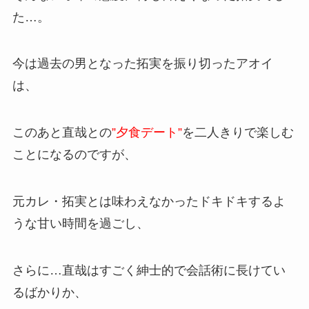
た…。
今は過去の男となった拓実を振り切ったアオイ
は、
このあと直哉との
”夕食デート”
を二人きりで楽しむ
ことになるのですが、
元カレ・拓実とは味わえなかったドキドキするよ
うな
甘い時間
を過ごし、
さらに…直哉はすごく紳士的で会話術に長けてい
るばかりか、