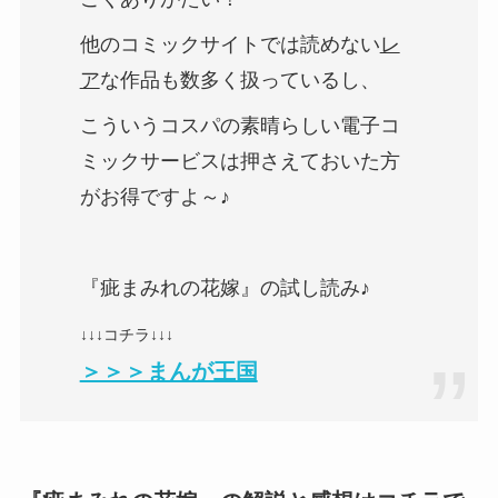
他のコミックサイトでは読めない
レ
ア
な作品も数多く扱っているし、
こういうコスパの素晴らしい電子コ
ミックサービスは押さえておいた方
がお得ですよ～♪
『疵まみれの花嫁』の試し読み♪
↓↓↓コチラ↓↓↓
＞＞＞まんが王国