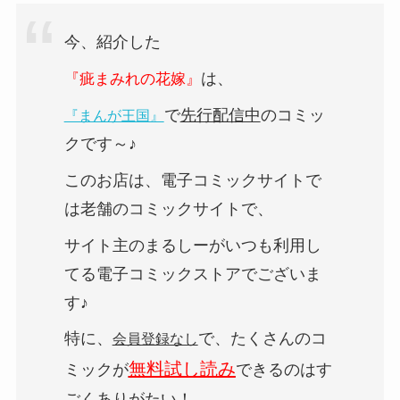
今、紹介した
は、
『疵まみれの花嫁』
で
先行配信中
のコミッ
『まんが王国』
クです～♪
このお店は、電子コミックサイトで
は老舗のコミックサイトで、
サイト主のまるしーがいつも利用し
てる電子コミックストアでございま
す♪
特に、
で、たくさんのコ
会員登録なし
無料試し読み
ミックが
できるのはす
ごくありがたい！