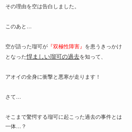
その理由を空は告白しました。
このあと…
空が語った瑠可が
『双極性障害』
を患うきっかけ
悍ましい瑠可の過去
となった
を知って、
アオイの全身に衝撃と悪寒が走ります！
さて…
そこまで驚愕する瑠可に起こった過去の事件とは
一体…？