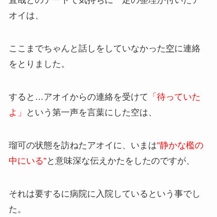
直哉とのデートで気持ちに一定の整理が付いたア
オイは、
ここまでちゃんと話しをしていなかった
空
に連絡
をとりました。
すると…アオイからの連絡を受けて
「待っていた
よ」
という第一声を言葉にした空は、
瑠可の状態を訪ねたアオイに、いまは
”静かな檻の
中にいる”
と意味深な伝えかたをしたのですが、
それは要するに病院に入院しているという事でし
た。