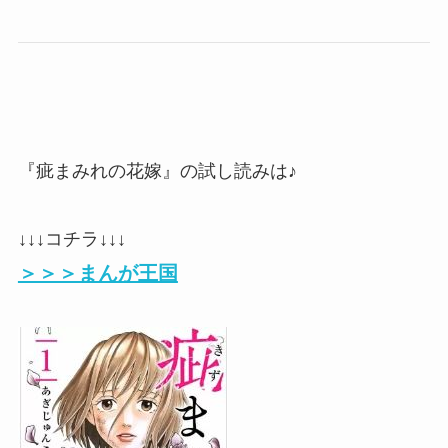
『疵まみれの花嫁』の試し読みは♪
↓↓↓コチラ↓↓↓
＞＞＞まんが王国