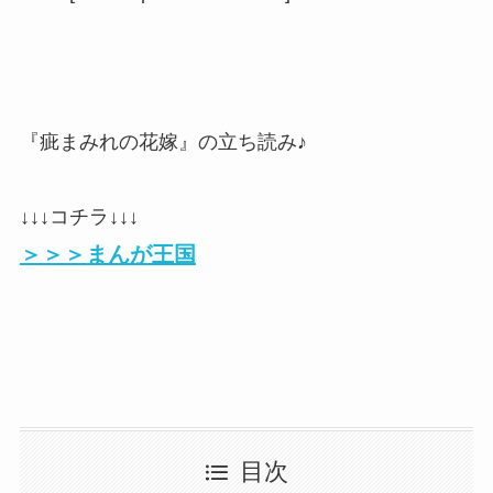
『疵まみれの花嫁』の立ち読み♪
↓↓↓コチラ↓↓↓
＞＞＞まんが王国
目次