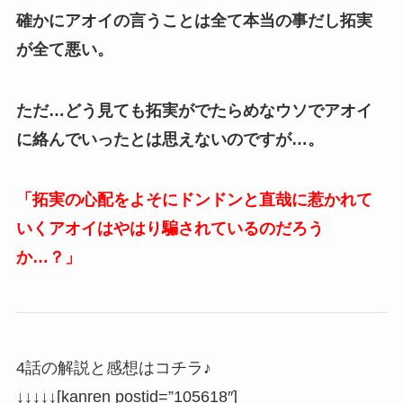
確かにアオイの言うことは全て本当の事だし拓実
が全て悪い。
ただ…どう見ても拓実がでたらめなウソでアオイ
に絡んでいったとは思えないのですが…。
「拓実の心配をよそにドンドンと直哉に惹かれて
いくアオイはやはり騙されているのだろう
か…？」
4話の解説と感想はコチラ♪
↓↓↓↓↓
[kanren postid=”105618″]