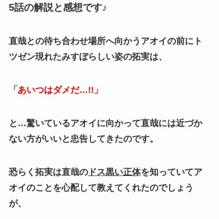
5話の解説と感想です♪
直哉との待ち合わせ場所へ向かうアオイの前にト
ツゼン現れたみすぼらしい姿の拓実は、
「あいつはダメだ…!!」
と…驚いているアオイに向かって直哉には近づか
ない方がいいと忠告してきたのです。
恐らく拓実は直哉の
ドス黒い正体
を知っていてア
オイのことを心配して教えてくれたのでしょう
が、