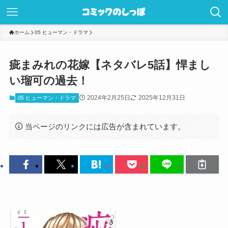
ホーム
05 ヒューマン・ドラマ
疵まみれの花嫁【ネタバレ5話】悍まし
い瑠可の過去！
2024年2月25日
2025年12月31日
05 ヒューマン・ドラマ
当ページのリンクには広告が含まれています。