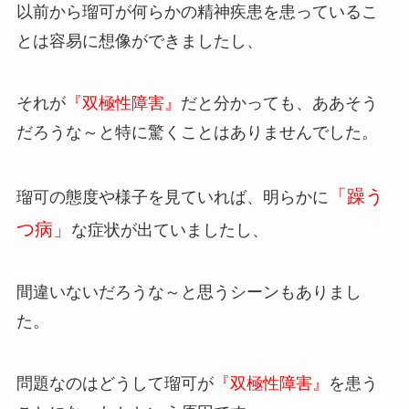
以前から瑠可が何らかの精神疾患を患っているこ
とは容易に想像ができましたし、
それが
『双極性障害』
だと分かっても、ああそう
だろうな～と特に驚くことはありませんでした。
「躁う
瑠可の態度や様子を見ていれば、明らかに
つ病」
な症状が出ていましたし、
間違いないだろうな～と思うシーンもありまし
た。
問題なのはどうして瑠可が
『双極性障害』
を患う