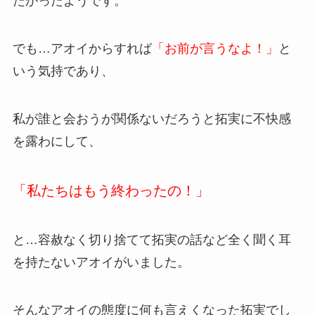
たかったようです。
でも…アオイからすれば
「お前が言うなよ！」
と
いう気持であり、
私が誰と会おうが関係ないだろうと拓実に不快感
を露わにして、
「私たちはもう終わったの！」
と…容赦なく切り捨てて拓実の話など全く聞く耳
を持たないアオイがいました。
そんなアオイの態度に何も言えくなった拓実でし