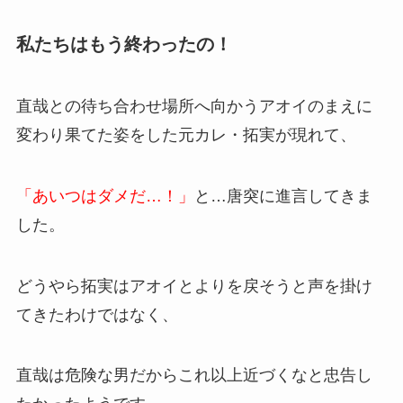
私たちはもう終わったの！
直哉との待ち合わせ場所へ向かうアオイのまえに
変わり果てた姿をした元カレ・拓実が現れて、
「あいつはダメだ…！」
と…唐突に進言してきま
した。
どうやら拓実はアオイとよりを戻そうと声を掛け
てきたわけではなく、
直哉は危険な男だからこれ以上近づくなと忠告し