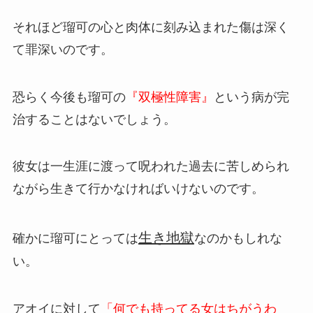
それほど瑠可の心と肉体に刻み込まれた傷は深く
て罪深いのです。
恐らく今後も瑠可の
『双極性障害』
という病が完
治することはないでしょう。
彼女は一生涯に渡って呪われた過去に苦しめられ
ながら生きて行かなければいけないのです。
生き地獄
確かに瑠可にとっては
なのかもしれな
い。
アオイに対して
「何でも持ってる女はちがうわ