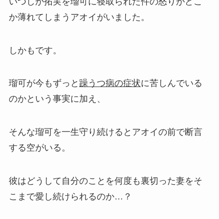
いつしか拓実を瑠可に寝取られた件の怒りがどこ
か薄れてしまうアオイがいました。
しかもです。
瑠可が今もずっと
躁うつ病の症状
に苦しんでいる
のかという事実に加え、
そんな瑠可を一生守り続けるとアオイの前で断言
する空がいる。
彼はどうして自分のことを何度も裏切った妻をそ
こまで愛し続けられるのか…？