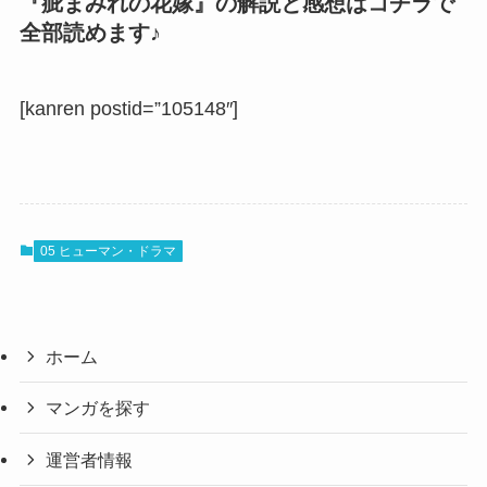
『疵まみれの花嫁』の解説と感想はコチラで
全部読めます♪
[kanren postid=”105148″]
05 ヒューマン・ドラマ
ホーム
マンガを探す
運営者情報