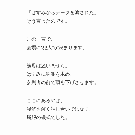
「はすみからデータを渡された」
そう言ったのです。
この一言で、
会場に“犯人”が決まります。
義母は迷いません。
はすみに謝罪を求め、
参列者の前で頭を下げさせます。
ここにあるのは、
誤解を解く話し合いではなく、
屈服の儀式でした。