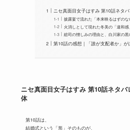
ニセ真面目女子はすみ 第10話ネタ
披露宴で流れた「本来映るはずのな
火消しとして現れた冬美の「違和感
総司の憎しみの理由と、白川家の黒
第10話の感想｜「誰が支配者か」が
ニセ真面目女子はすみ 第10話ネタ
体
第10話は、
結婚式という「形」そのものが、