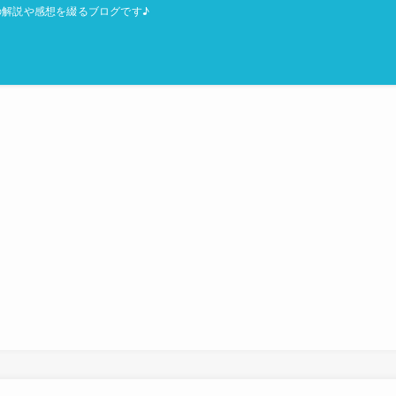
解説や感想を綴るブログです♪