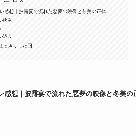
バレ感想｜披露宴で流れた悪夢の映像と冬美の正体
い映像」
」
い過去
はっきりした回
バレ感想｜披露宴で流れた悪夢の映像と冬美の