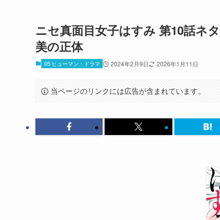
ニセ真面目女子はすみ 第10話ネ
美の正体
05 ヒューマン・ドラマ
2024年2月9日
2026年1月11日
当ページのリンクには広告が含まれています。