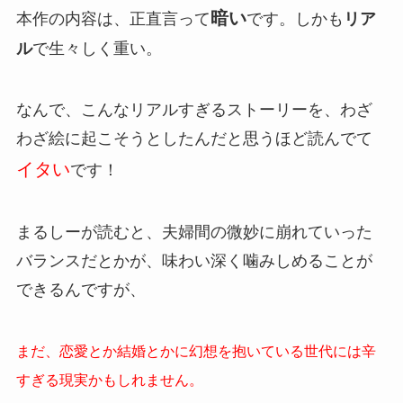
暗い
本作の内容は、正直言って
です。しかも
リア
ル
で生々しく重い。
なんで、こんなリアルすぎるストーリーを、わざ
わざ絵に起こそうとしたんだと思うほど読んでて
イタい
です！
まるしーが読むと、夫婦間の微妙に崩れていった
バランスだとかが、味わい深く噛みしめることが
できるんですが、
まだ、恋愛とか結婚とかに幻想を抱いている世代には辛
すぎる現実かもしれません。