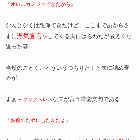
「オレ…カノジョできたから」
なんとなくは想像できたけど、ここまであからさ
浮気宣言
まに
をしてくる夫にはらわたが煮えくり
返った妻。
当然のごとく、どういうつもりだ！と夫に詰め寄
るが、
まぁ～
な夫が言う常套文句である
セックスレス
「お前のためにしたんだよ」