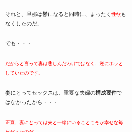
それと、旦那は鬱になると同時に、まったく
も
性欲
なくしたのだ。
でも・・・
だからと言って妻は悲しんだわけではなく、逆にホッと
していたのです。
妻にとってセックスは、重要な夫婦の
構成要件
で
はなかったから・・・
正直、妻にとっては夫と一緒にいることこそが幸せな毎
日だったのだ。