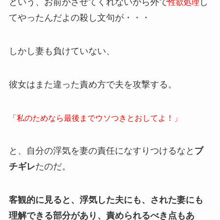
という、お前がさせてくれないから外で
し
性欲処理
てやったんだよの殺し文句が・・・
しかし妻も負けていない、
彼女はまた違った責め方で夫を攻撃する。
「私のためなら最後までウソつきとおしてよ！」
と、自分の浮気を妻の責任になすりつけるなと
ブ
チギレ
たのだ。
客観的に見ると、浮気した夫にも、された妻にも
理解できる部分があり、責められるべき点もあ