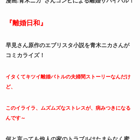
漫画:青木ニカ さんコンビによる離婚サバイバル！
『離婚日和』
早見さん原作のエブリスタ小説を青木ニカさんが
コミカライズ！
イタくてキツイ離婚バトルの夫婦間ストーリーなんだけ
ど、
このイライラ、ムズムズなストレスが、病みつきになる
んです～
何と言っても他人の家のトラブルはたまらなく蜜