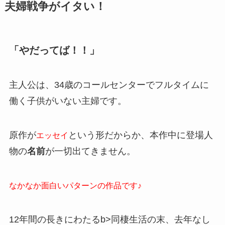
夫婦戦争がイタい！
「やだってば！！」
主人公は、34歳のコールセンターでフルタイムに
働く子供がいない主婦です。
原作が
という形だからか、本作中に登場人
エッセイ
物の
名前
が一切出てきません。
なかなか面白いパターンの作品です♪
12年間の長きにわたるb>同棲生活の末、去年なし