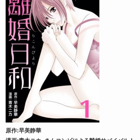
原作:早美静華