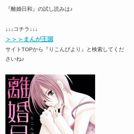
『離婚日和』の試し読みは♪
↓↓↓コチラ↓↓↓
＞＞＞まんが王国
サイトTOPから『りこんびより』と検索してくだ
さいね♪