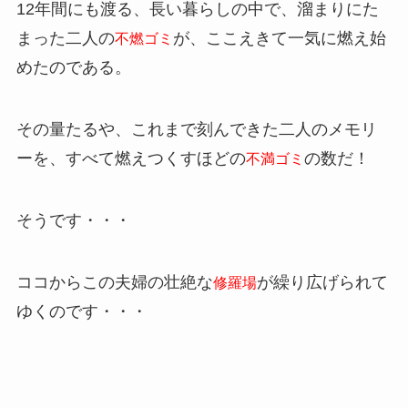
12年間にも渡る、長い暮らしの中で、溜まりにた
まった二人の
が、ここえきて一気に燃え始
不燃ゴミ
めたのである。
その量たるや、これまで刻んできた二人のメモリ
ーを、すべて燃えつくすほどの
の数だ！
不満ゴミ
そうです・・・
ココからこの夫婦の壮絶な
が繰り広げられて
修羅場
ゆくのです・・・