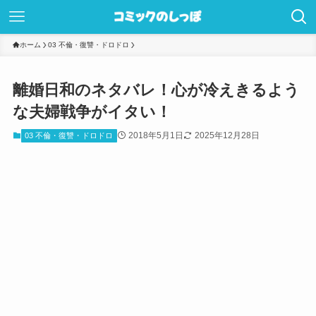
ホーム
03 不倫・復讐・ドロドロ
離婚日和のネタバレ！心が冷えきるよう
な夫婦戦争がイタい！
2018年5月1日
2025年12月28日
03 不倫・復讐・ドロドロ