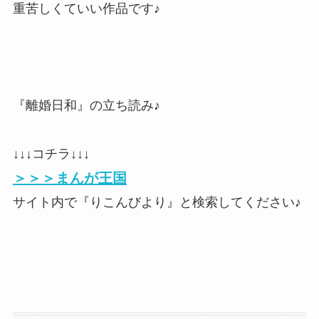
重苦しくていい作品です♪
『離婚日和』の立ち読み♪
↓↓↓コチラ↓↓↓
＞＞＞まんが王国
サイト内で『りこんびより』と検索してください♪