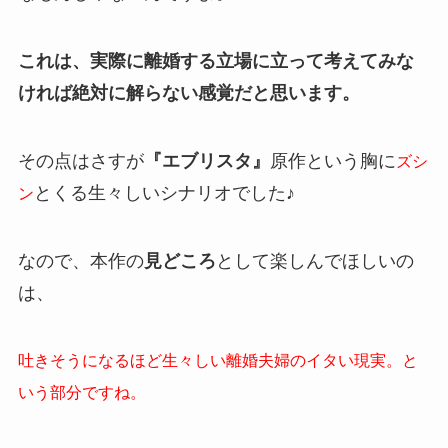
これは、実際に離婚する立場に立って考えてみな
ければ絶対に解らない感覚だと思います。
その点はさすが
『エブリスタ』
原作という胸に
ズシ
とくる生々しいシナリオでした♪
ン
なので、本作の
見どころ
として楽しんでほしいの
は、
吐きそうになるほど生々しい離婚夫婦のイタい現実。と
いう部分ですね。