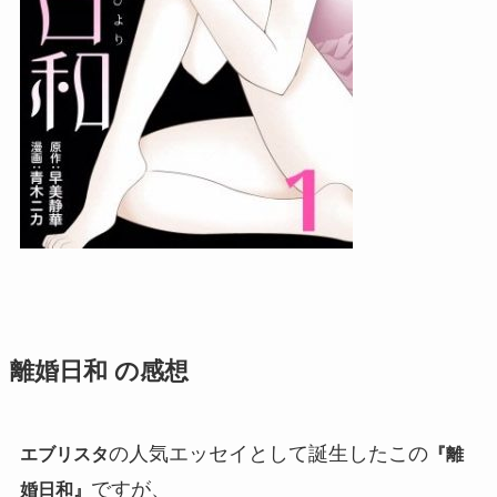
離婚日和 の感想
の人気エッセイとして誕生したこの
エブリスタ
『離
ですが、
婚日和』