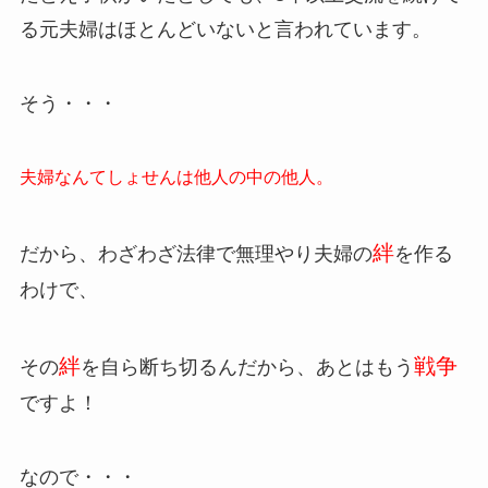
る元夫婦はほとんどいないと言われています。
そう・・・
夫婦なんてしょせんは他人の中の他人。
絆
だから、わざわざ法律で無理やり夫婦の
を作る
わけで、
絆
戦争
その
を自ら断ち切るんだから、あとはもう
ですよ！
なので・・・