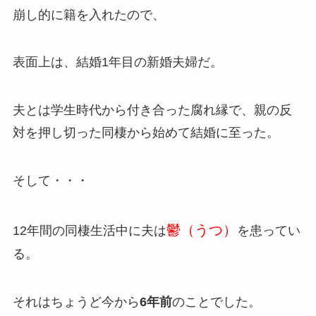
崩し的に籍を入れたので、
表面上は、結婚1年目の新婚夫婦だ。
夫とは学生時代から付き合った腐れ縁で、親の反
対を押し切った同棲から始めて結婚に至った。
そして・・・
鬱（うつ）
12年間の同棲生活中に夫は
を患ってい
る。
それはちょうど今から
6年前
のことでした。