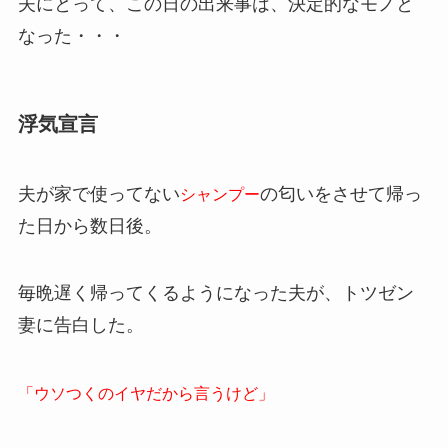
夫にとって、この日の出来事は、決定的なモノと
なった・・・
浮気宣言
夫が家で使ってない
の匂いをさせて帰っ
シャンプー
た日から数日後。
毎晩遅く帰ってくるようになった夫が、トツゼン
妻に告白した。
「ウソつくのイヤだから言うけど」