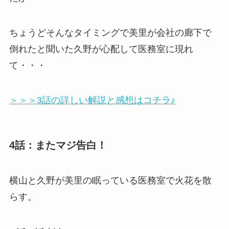
ちょうどそんなタイミングで美里が会社の廊下で
倒れたと聞いた久野が心配して医務室に現れ
て・・・
＞＞＞3話の詳しい解説と感想はコチラ♪
4話：またマジ告白！
横山と久野が美里の眠っている医務室で火花を散
らす。