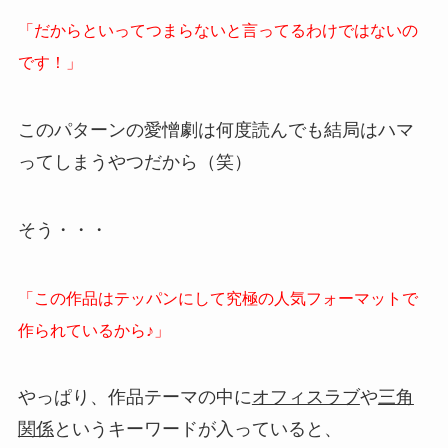
「だからといってつまらないと言ってるわけではないの
です！」
このパターンの愛憎劇は何度読んでも結局はハマ
ってしまうやつだから（笑）
そう・・・
「この作品はテッパンにして究極の人気フォーマットで
作られているから♪」
やっぱり、作品テーマの中に
オフィスラブ
や
三角
関係
というキーワードが入っていると、