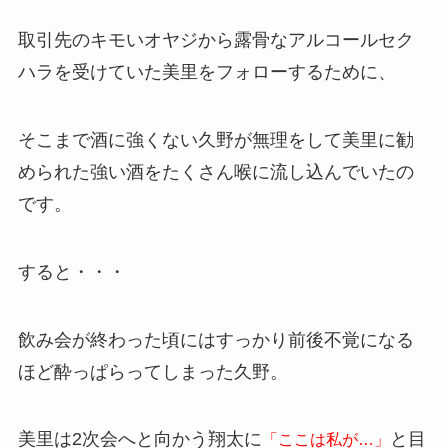
取引先のキモいオヤジから露骨なアルコールセク
ハラを受けていた美里をフォローするために、
そこまで酒に強くない久野が無理をして美里に勧
められた強い酒をたくさん喉に流し込んでいたの
です。
すると・・・
飲み会が終わった頃にはすっかり前後不覚になる
ほど酔っぱらってしまった久野。
美里は2次会へと向かう翔太に
と目
「ここは私が…」