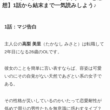
想】1話から結末まで一気読みしよう♪
1話：マジ告白
主人公の
高梨 美里
（たかなし みさと）は転職して
2年目になる26歳のOLです。
彼女のことを簡単に言い表すならば、容姿は可愛
いのにその自覚がない天然であざとい系の女子で
ある。
その性格が災いしているのかいたって恋愛耐性が
低めで周りの男性たちを無意識に惑わすタイプ？