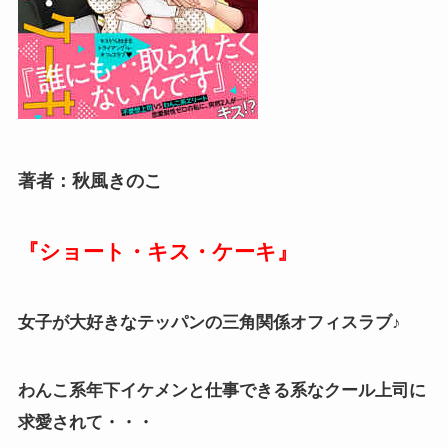
著者：秋風きのこ
『ショート・キス・ケーキ』
女子が大好きなテッパンの三角関係オフィスラブ♪
わんこ系年下イケメンと仕事できる系なクール上司に
求愛されて・・・