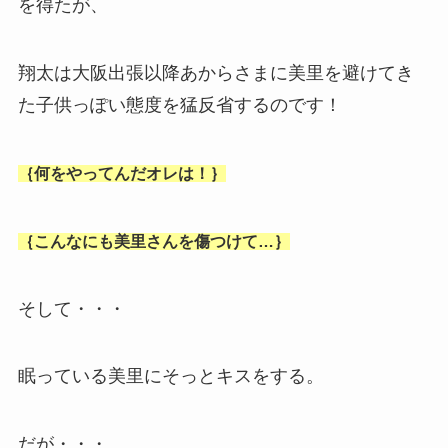
を得たが、
翔太は大阪出張以降あからさまに美里を避けてき
た子供っぽい態度を猛反省するのです！
｛何をやってんだオレは！｝
｛こんなにも美里さんを傷つけて…｝
そして・・・
眠っている美里にそっとキスをする。
だが・・・