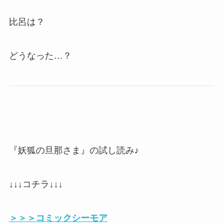
比呂は？
どうなった…？
『妖狐の旦那さま』の試し読み♪
↓↓↓コチラ↓↓↓
＞＞＞コミックシーモア