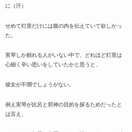
に（汗）
せめて灯里だけには腹の内を伝えていて欲しかっ
た。
実琴しか頼れる人がいない中で、どれほど灯里は
心細く辛い思いをしていたかと思うと、
彼女が不憫でしょうがない。
例え実琴が比呂と邪神の目的を探るためだったと
は言え、