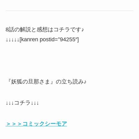
8話の解説と感想はコチラです♪
↓↓↓↓↓[kanren postid=”94255″]
『妖狐の旦那さま』の立ち読み♪
↓↓↓コチラ↓↓↓
＞＞＞コミックシーモア