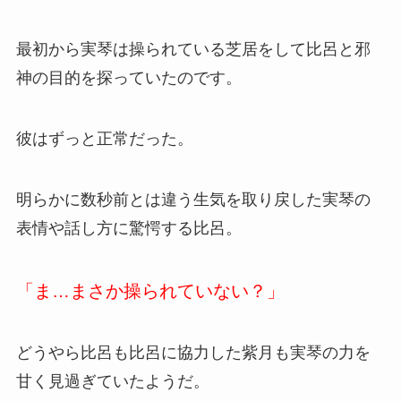
最初から実琴は操られている芝居をして比呂と邪
神の目的を探っていたのです。
彼はずっと正常だった。
明らかに数秒前とは違う生気を取り戻した実琴の
表情や話し方に驚愕する比呂。
「ま…まさか操られていない？」
どうやら比呂も比呂に協力した紫月も実琴の力を
甘く見過ぎていたようだ。