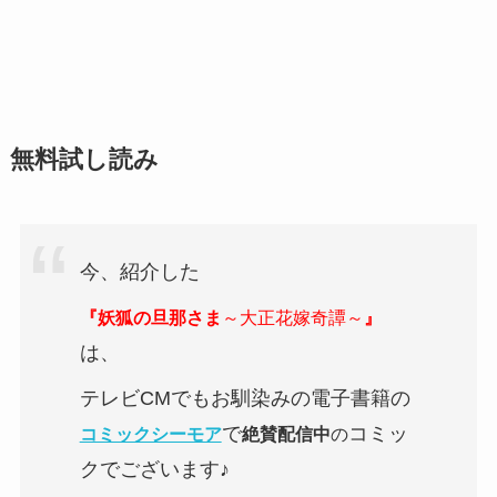
無料試し読み
今、紹介した
『妖狐の旦那さま
～大正花嫁奇譚～
』
は、
テレビCMでもお馴染みの電子書籍の
で
コミッ
コミックシーモア
絶賛配信中
の
クでございます♪