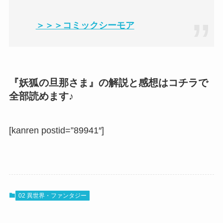
＞＞＞コミックシーモア
『妖狐の旦那さま』の解説と感想はコチラで
全部読めます♪
[kanren postid=”89941″]
02 異世界・ファンタジー