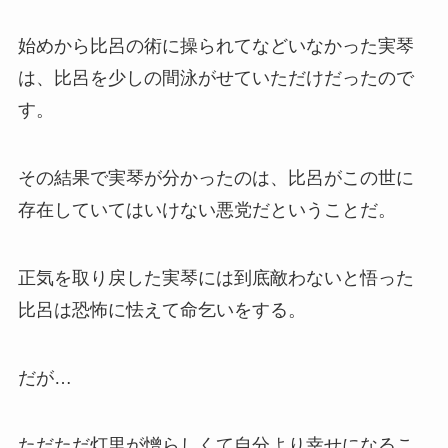
始めから比呂の術に操られてなどいなかった実琴
は、比呂を少しの間泳がせていただけだったので
す。
その結果で実琴が分かったのは、比呂がこの世に
存在していてはいけない悪党だということだ。
正気を取り戻した実琴には到底敵わないと悟った
比呂は恐怖に怯えて命乞いをする。
だが…
ただただ灯里が憎らしくて自分より幸せになるこ