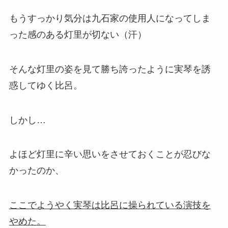
もうすっかり気分は九石家の使用人になってしま
った感のある灯里が切ない（汗）
そんな灯里の姿を見て勝ち誇ったように実琴を誘
惑してゆく比呂。
しかし…
よほど灯里に辛い思いをさせておくことが忍びな
かったのか、
ここでようやく実琴は比呂に操られている演技を
やめた。