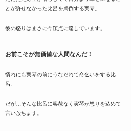
とが許せなかった比呂を罵倒する実琴。
彼の怒りはまさに今頂点に達しています。
お前こそが無価値な人間なんだ！
憐れにも実琴の前にうなだれて命乞いをする比
呂。
だが…そんな比呂に容赦なく実琴が怒りを込めて
言い放ちます。