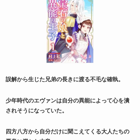
誤解から生じた兄弟の長きに渡る不毛な確執。
少年時代のエヴァンは自分の異能によって心を潰
されそうになっていた。
四方八方から自分だけに聞こえてくる大人たちの